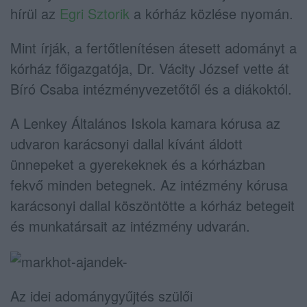
hírül az
Egri Sztorik
a kórház közlése nyomán.
Mint írják, a fertőtlenítésen átesett adományt a
kórház főigazgatója, Dr. Vácity József vette át
Bíró Csaba intézményvezetőtől és a diákoktól.
A Lenkey Általános Iskola kamara kórusa az
udvaron karácsonyi dallal kívánt áldott
ünnepeket a gyerekeknek és a kórházban
fekvő minden betegnek. Az intézmény kórusa
karácsonyi dallal köszöntötte a kórház betegeit
és munkatársait az intézmény udvarán.
Az idei adománygyűjtés szülői