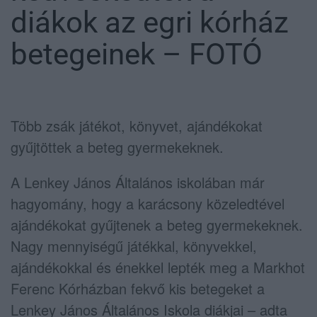
diákok az egri kórház
betegeinek – FOTÓ
Több zsák játékot, könyvet, ajándékokat
gyűjtöttek a beteg gyermekeknek.
A Lenkey János Általános iskolában már
hagyomány, hogy a karácsony közeledtével
ajándékokat gyűjtenek a beteg gyermekeknek.
Nagy mennyiségű játékkal, könyvekkel,
ajándékokkal és énekkel lepték meg a Markhot
Ferenc Kórházban fekvő kis betegeket a
Lenkey János Általános Iskola diákjai – adta