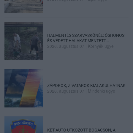
HALMENTÉS SZARVASKŐNÉL: ŐSHONOS
ÉS VÉDETT HALAKAT MENTETT...
2026. augusztus 07
|
Környék ügye
ZÁPOROK, ZIVATAROK KIALAKULHATNAK
2026. augusztus 07
|
Mindenki ügye
KÉT AUTÓ ÜTKÖZÖTT BOGÁCSON, A