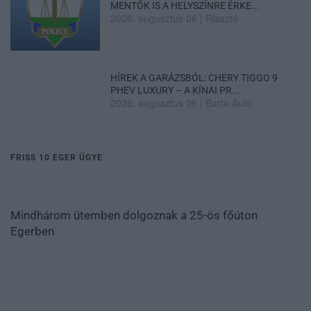
MENTŐK IS A HELYSZÍNRE ÉRKE...
2026. augusztus 06
|
Riasztó
HÍREK A GARÁZSBÓL: CHERY TIGGO 9
PHEV LUXURY – A KÍNAI PR...
2026. augusztus 06
|
Barta Autó
FRISS 10 EGER ÜGYE
Mindhárom ütemben dolgoznak a 25-ös főúton
Egerben