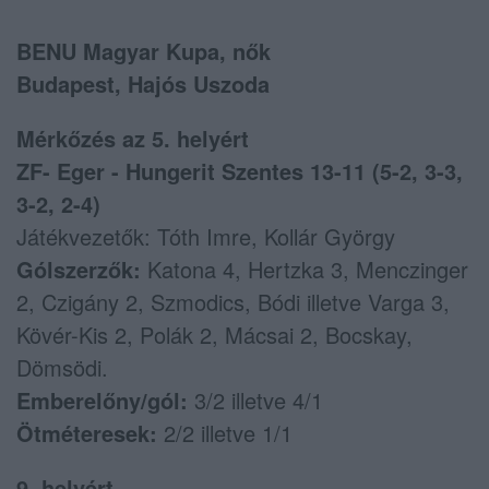
BENU Magyar Kupa, nők
Budapest, Hajós Uszoda
Mérkőzés az 5. helyért
ZF- Eger - Hungerit Szentes 13-11 (5-2, 3-3,
3-2, 2-4)
Játékvezetők: Tóth Imre, Kollár György
Gólszerzők:
Katona 4, Hertzka 3, Menczinger
2, Czigány 2, Szmodics, Bódi illetve Varga 3,
Kövér-Kis 2, Polák 2, Mácsai 2, Bocskay,
Dömsödi.
Emberelőny/gól:
3/2 illetve 4/1
Ötméteresek:
2/2 illetve 1/1
9. helyért