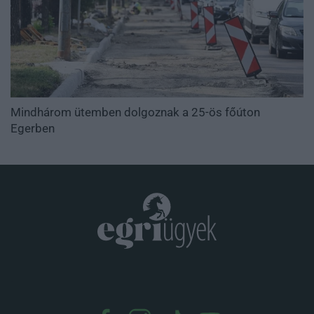
Mindhárom ütemben dolgoznak a 25-ös főúton
Egerben
.