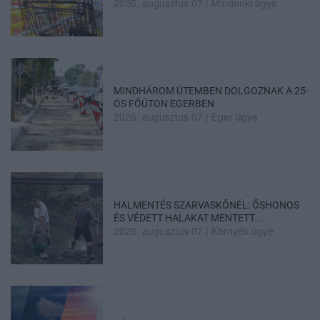
2026. augusztus 07
|
Mindenki ügye
MINDHÁROM ÜTEMBEN DOLGOZNAK A 25-
ÖS FŐÚTON EGERBEN
2026. augusztus 07
|
Eger ügye
HALMENTÉS SZARVASKŐNÉL: ŐSHONOS
ÉS VÉDETT HALAKAT MENTETT...
2026. augusztus 07
|
Környék ügye