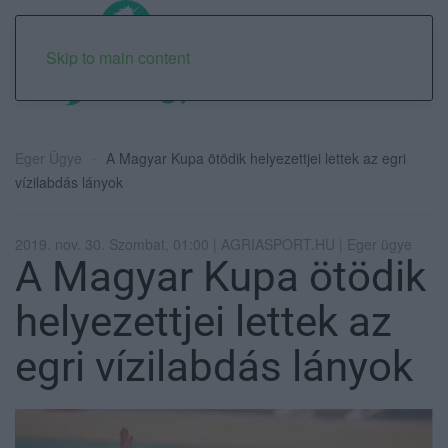
Skip to main content
Eger Ügye
A Magyar Kupa ötödik helyezettjei lettek az egri
vízilabdás lányok
2019. nov. 30. Szombat, 01:00 | AGRIASPORT.HU | Eger ügye
A Magyar Kupa ötödik
helyezettjei lettek az
egri vízilabdás lányok