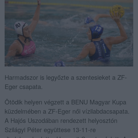
Harmadszor is legyőzte a szentesieket a ZF-
Eger csapata.
Ötödik helyen végzett a BENU Magyar Kupa
küzdelmében a ZF-Eger női vízilabdacsapata.
A Hajós Uszodában rendezett helyosztón
Szilágyi Péter együttese 13-11-re