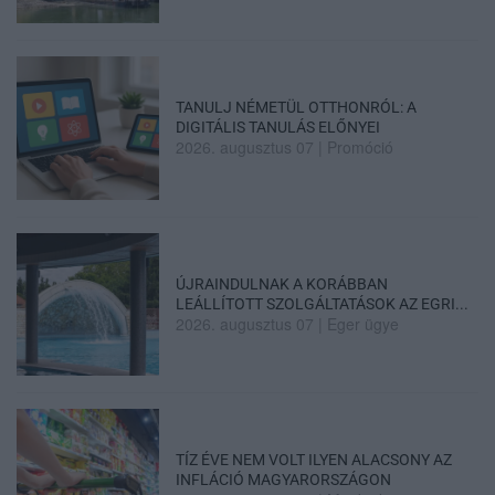
TANULJ NÉMETÜL OTTHONRÓL: A
DIGITÁLIS TANULÁS ELŐNYEI
2026. augusztus 07
|
Promóció
ÚJRAINDULNAK A KORÁBBAN
LEÁLLÍTOTT SZOLGÁLTATÁSOK AZ EGRI...
2026. augusztus 07
|
Eger ügye
TÍZ ÉVE NEM VOLT ILYEN ALACSONY AZ
INFLÁCIÓ MAGYARORSZÁGON