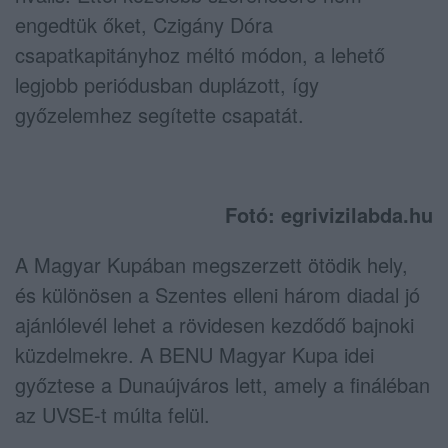
engedtük őket, Czigány Dóra
csapatkapitányhoz méltó módon, a lehető
legjobb periódusban duplázott, így
győzelemhez segítette csapatát.
Fotó: egrivizilabda.hu
A Magyar Kupában megszerzett ötödik hely,
és különösen a Szentes elleni három diadal jó
ajánlólevél lehet a rövidesen kezdődő bajnoki
küzdelmekre. A BENU Magyar Kupa idei
győztese a Dunaújváros lett, amely a fináléban
az UVSE-t múlta felül.