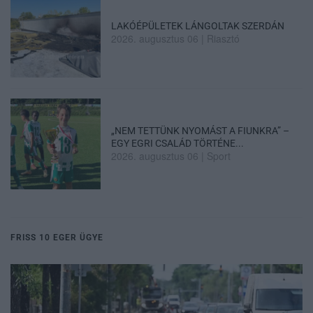
LAKÓÉPÜLETEK LÁNGOLTAK SZERDÁN
2026. augusztus 06
|
Riasztó
„NEM TETTÜNK NYOMÁST A FIUNKRA” –
EGY EGRI CSALÁD TÖRTÉNE...
2026. augusztus 06
|
Sport
FRISS 10 EGER ÜGYE