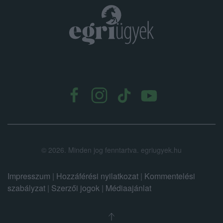
.
©
2026.
Minden jog fenntartva. egriugyek.hu
Impresszum
|
Hozzáférési nyilatkozat
|
Kommentelési
szabályzat
|
Szerzői jogok
|
Médiaajánlat