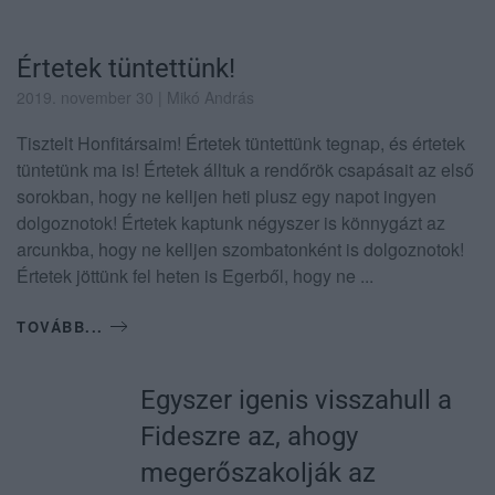
Értetek tüntettünk!
2019. november 30
| Mikó András
Tisztelt Honfitársaim! Értetek tüntettünk tegnap, és értetek
tüntetünk ma is! Értetek álltuk a rendőrök csapásait az első
sorokban, hogy ne kelljen heti plusz egy napot ingyen
dolgoznotok! Értetek kaptunk négyszer is könnygázt az
arcunkba, hogy ne kelljen szombatonként is dolgoznotok!
Értetek jöttünk fel heten is Egerből, hogy ne ...
TOVÁBB...
Egyszer igenis visszahull a
Fideszre az, ahogy
megerőszakolják az