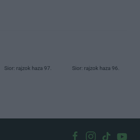
Sior: rajzok haza 97.
Sior: rajzok haza 96.