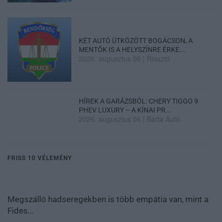
KÉT AUTÓ ÜTKÖZÖTT BOGÁCSON, A
MENTŐK IS A HELYSZÍNRE ÉRKE...
2026. augusztus 06
|
Riasztó
HÍREK A GARÁZSBÓL: CHERY TIGGO 9
PHEV LUXURY – A KÍNAI PR...
2026. augusztus 06
|
Barta Autó
FRISS 10 VÉLEMÉNY
Megszálló hadseregekben is több empátia van, mint a
Fides...