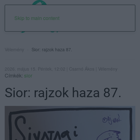
Skip to main content
Vélemény
Sior: rajzok haza 87.
2026. május 15. Péntek, 12:02 | Csarnó Ákos | Vélemény
Címkék:
sior
Sior: rajzok haza 87.