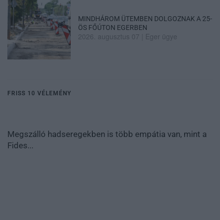
MINDHÁROM ÜTEMBEN DOLGOZNAK A 25-
ÖS FŐÚTON EGERBEN
2026. augusztus 07
|
Eger ügye
FRISS 10 VÉLEMÉNY
Megszálló hadseregekben is több empátia van, mint a
Fides...