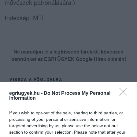
művészek patronálására.)
Indexkép: MTI
Ne maradjon le a legfrissebb hírekről, kövessen
bennünket az EGRI ÜGYEK Google Hírek oldalán!
VISSZA A FŐOLDALRA
egriugyek.hu -
Do Not Process My Personal
Information
If you wish to opt-out of the sale, sharing to third parties, or
processing of your personal or sensitive information for
targeted advertising by us, please use the below opt-out
Legfrissebb híreink
section to confirm your selection. Please note that after your