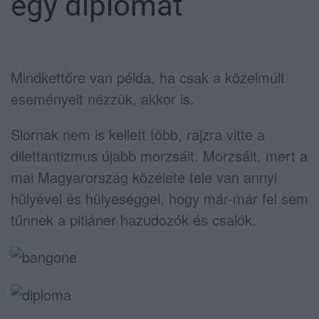
egy diplomát
Mindkettőre van példa, ha csak a közelmúlt
eseményeit nézzük, akkor is.
Siornak nem is kellett több, rajzra vitte a
dilettantizmus újabb morzsáit. Morzsáit, mert a
mai Magyarország közélete tele van annyi
hülyével és hülyeséggel, hogy már-már fel sem
tűnnek a pitiáner hazudozók és csalók.