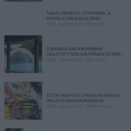
TANULJ NÉMETÜL OTTHONRÓL: A
DIGITÁLIS TANULÁS ELŐNYEI
2026. augusztus 07
|
Promóció
ÚJRAINDULNAK A KORÁBBAN
LEÁLLÍTOTT SZOLGÁLTATÁSOK AZ EGRI...
2026. augusztus 07
|
Eger ügye
TÍZ ÉVE NEM VOLT ILYEN ALACSONY AZ
INFLÁCIÓ MAGYARORSZÁGON
2026. augusztus 07
|
Mindenki ügye