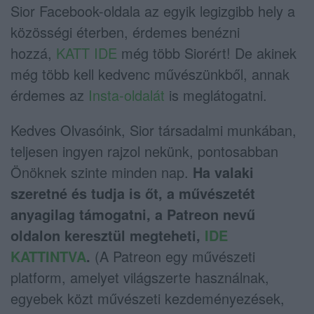
Sior Facebook-oldala az egyik legizgibb hely a
közösségi éterben, érdemes benézni
hozzá,
KATT IDE
még több Siorért! De akinek
még több kell kedvenc művészünkből, annak
érdemes az
Insta-oldalát
is meglátogatni.
Kedves Olvasóink, Sior társadalmi munkában,
teljesen ingyen rajzol nekünk, pontosabban
Önöknek szinte minden nap.
Ha valaki
szeretné és tudja is őt, a művészetét
anyagilag támogatni, a Patreon nevű
oldalon keresztül megteheti,
IDE
KATTINTVA
.
(A Patreon egy művészeti
platform, amelyet világszerte használnak,
egyebek közt művészeti kezdeményezések,