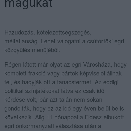
magukat
Hazudozás, kötelezettségszegés,
méltatlanság. Lehet válogatni a csütörtöki egri
közgyűlés menüjéből.
Régen látott már olyat az egri Városháza, hogy
komplett frakció vagy pártok képviselői állnak
fel, és hagyják ott a tanácstermet. Az eddigi
politikai színjátékokat látva ez csak idő
kérdése volt, bár azt talán nem sokan
gondolták, hogy ez az idő egy éven belül be is
következik. Alig 11 hónappal a Fidesz elbukott
egri önkormányzati választása után a