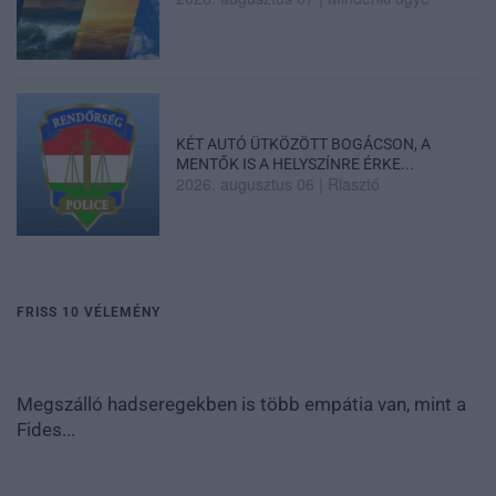
KÉT AUTÓ ÜTKÖZÖTT BOGÁCSON, A
MENTŐK IS A HELYSZÍNRE ÉRKE...
2026. augusztus 06
|
Riasztó
FRISS 10 VÉLEMÉNY
Megszálló hadseregekben is több empátia van, mint a
Fides...