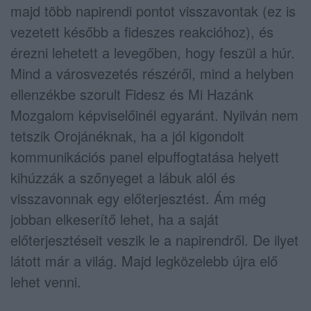
majd több napirendi pontot visszavontak (ez is
vezetett később a fideszes reakcióhoz), és
érezni lehetett a levegőben, hogy feszül a húr.
Mind a városvezetés részéről, mind a helyben
ellenzékbe szorult Fidesz és Mi Hazánk
Mozgalom képviselőinél egyaránt. Nyilván nem
tetszik Orojánéknak, ha a jól kigondolt
kommunikációs panel elpuffogtatása helyett
kihúzzák a szőnyeget a lábuk alól és
visszavonnak egy előterjesztést. Ám még
jobban elkeserítő lehet, ha a saját
előterjesztéseit veszik le a napirendről. De ilyet
látott már a világ. Majd legközelebb újra elő
lehet venni.