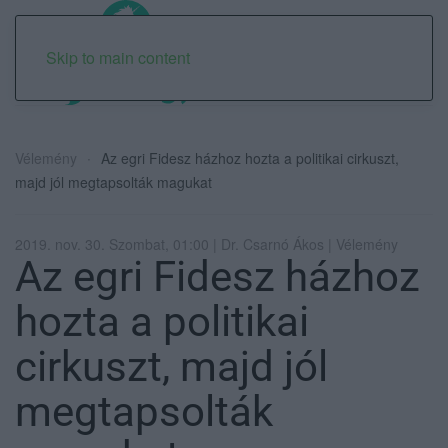
Skip to main content
Vélemény
Az egri Fidesz házhoz hozta a politikai cirkuszt,
majd jól megtapsolták magukat
2019. nov. 30. Szombat, 01:00 | Dr. Csarnó Ákos | Vélemény
Az egri Fidesz házhoz
hozta a politikai
cirkuszt, majd jól
megtapsolták