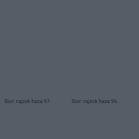
Sior: rajzok haza 97.
Sior: rajzok haza 96.