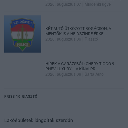
2026. augusztus 07
|
Mindenki ügye
KÉT AUTÓ ÜTKÖZÖTT BOGÁCSON, A
MENTŐK IS A HELYSZÍNRE ÉRKE...
2026. augusztus 06
|
Riasztó
HÍREK A GARÁZSBÓL: CHERY TIGGO 9
PHEV LUXURY – A KÍNAI PR...
2026. augusztus 06
|
Barta Autó
FRISS 10 RIASZTÓ
Lakóépületek lángoltak szerdán