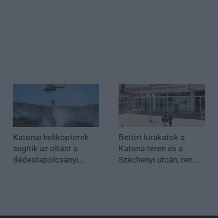
Katonai helikopterek
Betört kirakatok a
segítik az oltást a
Katona téren és a
dédestapolcsányi...
Széchenyi utcán, ren...