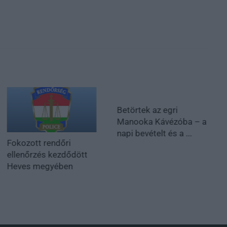
Betörtek az egri
Manooka Kávézóba – a
napi bevételt és a ...
Fokozott rendőri
ellenőrzés kezdődött
Heves megyében