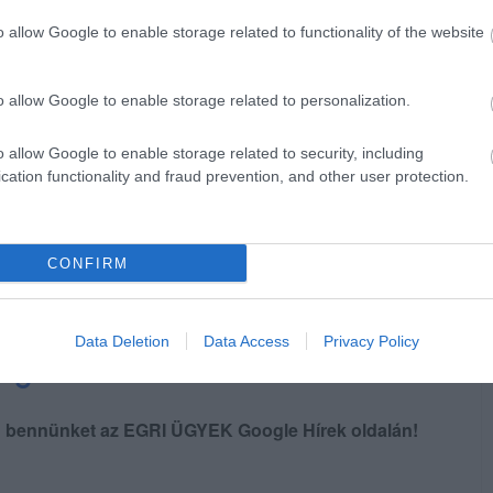
o allow Google to enable storage related to functionality of the website
o allow Google to enable storage related to personalization.
o allow Google to enable storage related to security, including
cation functionality and fraud prevention, and other user protection.
CONFIRM
Data Deletion
Data Access
Privacy Policy
en bennünket az EGRI ÜGYEK Google Hírek oldalán!