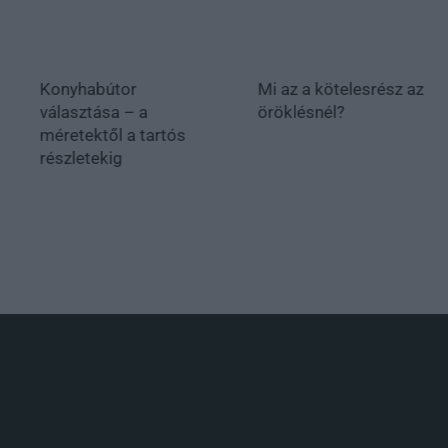
Konyhabútor
Mi az a kötelesrész az
választása – a
öröklésnél?
méretektől a tartós
részletekig
.