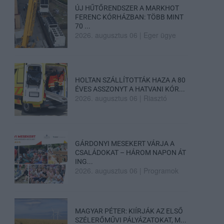
ÚJ HŰTŐRENDSZER A MARKHOT
FERENC KÓRHÁZBAN: TÖBB MINT
70 ...
2026. augusztus 06
|
Eger ügye
HOLTAN SZÁLLÍTOTTÁK HAZA A 80
ÉVES ASSZONYT A HATVANI KÓR...
2026. augusztus 06
|
Riasztó
GÁRDONYI MESEKERT VÁRJA A
CSALÁDOKAT – HÁROM NAPON ÁT
ING...
2026. augusztus 06
|
Programok
MAGYAR PÉTER: KIÍRJÁK AZ ELSŐ
SZÉLERŐMŰVI PÁLYÁZATOKAT, M...