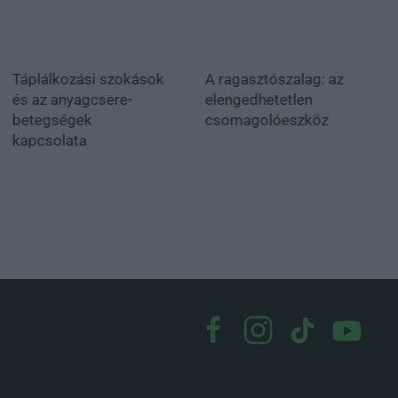
Táplálkozási szokások
A ragasztószalag: az
és az anyagcsere-
elengedhetetlen
betegségek
csomagolóeszköz
kapcsolata