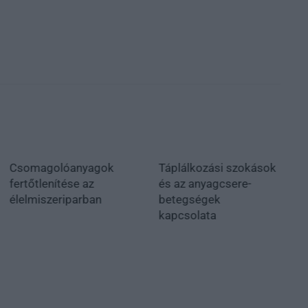
Csomagolóanyagok
Táplálkozási szokások
fertőtlenítése az
és az anyagcsere-
élelmiszeriparban
betegségek
kapcsolata