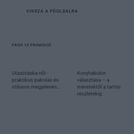
VISSZA A FŐOLDALRA
FRISS 10 PROMÓCIÓ
Utazótáska női -
Konyhabútor
praktikus pakolás és
választása – a
stílusos megjelenés...
méretektől a tartós
részletekig