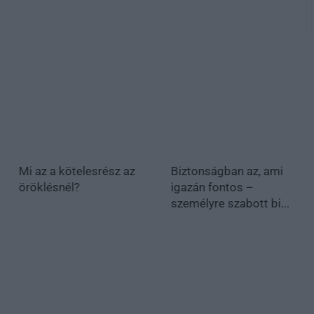
Mi az a kötelesrész az
Biztonságban az, ami
öröklésnél?
igazán fontos –
személyre szabott bi...