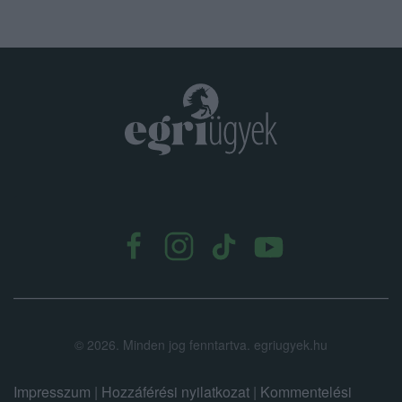
.
©
2026.
Minden jog fenntartva. egriugyek.hu
Impresszum
|
Hozzáférési nyilatkozat
|
Kommentelési