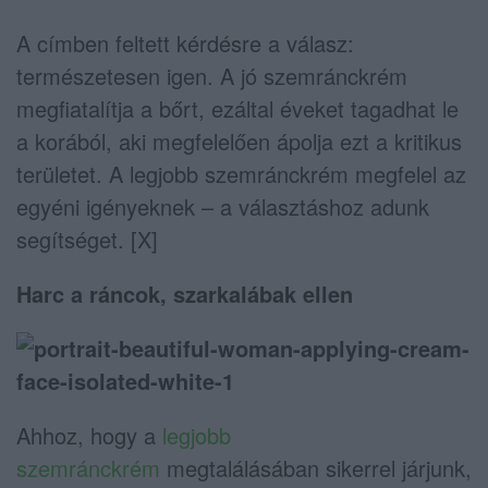
A címben feltett kérdésre a válasz:
természetesen igen. A jó szemránckrém
megfiatalítja a bőrt, ezáltal éveket tagadhat le
a korából, aki megfelelően ápolja ezt a kritikus
területet. A legjobb szemránckrém megfelel az
egyéni igényeknek – a választáshoz adunk
segítséget. [X]
Harc a ráncok, szarkalábak ellen
Ahhoz, hogy a
legjobb
szemránckrém
megtalálásában sikerrel járjunk,