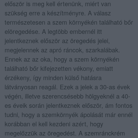
először is meg kell értenünk, miért van
szükség erre a készítményre. A válasz
természetesen a szem környékén található bőr
elöregedése. A legtöbb embernél itt
jelentkeznek először az öregedés jelei,
megjelennek az apró ráncok, szarkalábak.
Ennek az az oka, hogy a szem környékén
található bőr kifejezetten vékony, emiatt
érzékeny, így minden külső hatásra
látványosan reagál. Ezek a jelek a 30-as évek
végén, illetve szerencsésebb hölgyeknél a 40-
es éveik során jelentkeznek először, ám fontos
tudni, hogy a szemkörnyék ápolását már ennél
korábban el kell kezdeni azért, hogy
megelőzzük az öregedést. A szemránckrém