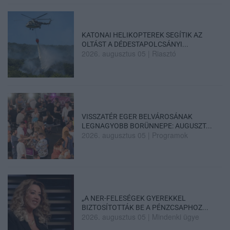
KATONAI HELIKOPTEREK SEGÍTIK AZ
OLTÁST A DÉDESTAPOLCSÁNYI...
2026. augusztus 05
|
Riasztó
VISSZATÉR EGER BELVÁROSÁNAK
LEGNAGYOBB BORÜNNEPE: AUGUSZT...
2026. augusztus 05
|
Programok
„A NER-FELESÉGEK GYEREKKEL
BIZTOSÍTOTTÁK BE A PÉNZCSAPHOZ...
2026. augusztus 05
|
Mindenki ügye