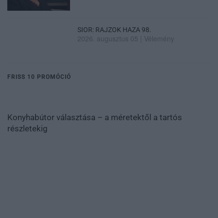
SIOR: RAJZOK HAZA 98.
2026. augusztus 05
|
Vélemény
FRISS 10 PROMÓCIÓ
Konyhabútor választása – a méretektől a tartós
részletekig