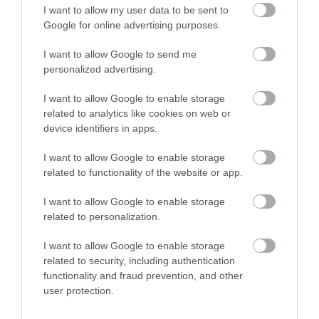
I want to allow my user data to be sent to
Google for online advertising purposes.
I want to allow Google to send me
personalized advertising.
ZÁPOROK, ZIVATAROK KIALAKULHATNAK
2026. augusztus 07
|
Mindenki ügye
I want to allow Google to enable storage
related to analytics like cookies on web or
device identifiers in apps.
I want to allow Google to enable storage
related to functionality of the website or app.
KÉT AUTÓ ÜTKÖZÖTT BOGÁCSON, A
MENTŐK IS A HELYSZÍNRE ÉRKE...
I want to allow Google to enable storage
2026. augusztus 06
|
Riasztó
related to personalization.
I want to allow Google to enable storage
related to security, including authentication
functionality and fraud prevention, and other
user protection.
HÍREK A GARÁZSBÓL: CHERY TIGGO 9
PHEV LUXURY – A KÍNAI PR...