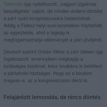
Telexnek
úgy nyilatkozott: „nagyon izgalmas
beszélgetés” zajlott, de minden érdemi döntést
a párt nyári kongresszusára halasztottak.
Addig a Fidesz helyi szervezeteiben folytatódik
az egyeztetés, ahol a tagság is
megfogalmazhatja véleményét a párt jövőjéről.
Deutsch szerint Orbán Viktor a zárt ülésen úgy
fogalmazott: amennyiben megkapja a
szükséges bizalmat, kész továbbra is betölteni
a pártelnöki tisztséget. Hogy ez a bizalom
megvan-e, az a kongresszuson derül ki.
Felajánlott lemondás, de nincs döntés