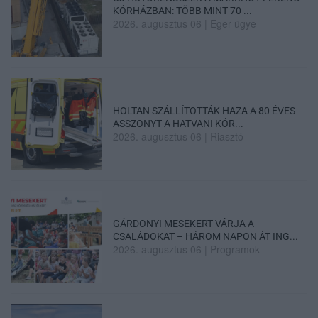
KÓRHÁZBAN: TÖBB MINT 70 ...
2026. augusztus 06
|
Eger ügye
HOLTAN SZÁLLÍTOTTÁK HAZA A 80 ÉVES
ASSZONYT A HATVANI KÓR...
2026. augusztus 06
|
Riasztó
GÁRDONYI MESEKERT VÁRJA A
CSALÁDOKAT – HÁROM NAPON ÁT ING...
2026. augusztus 06
|
Programok