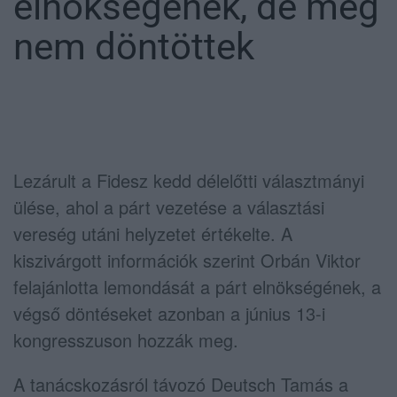
elnökségének, de még
nem döntöttek
Lezárult a Fidesz kedd délelőtti választmányi
ülése, ahol a párt vezetése a választási
vereség utáni helyzetet értékelte. A
kiszivárgott információk szerint
Orbán Viktor
felajánlotta lemondását a párt elnökségének, a
végső döntéseket azonban a június 13-i
kongresszuson hozzák meg.
A tanácskozásról távozó
Deutsch Tamás
a