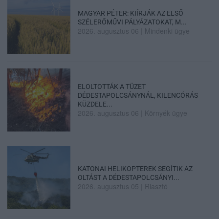
MAGYAR PÉTER: KIÍRJÁK AZ ELSŐ
SZÉLERŐMŰVI PÁLYÁZATOKAT, M...
2026. augusztus 06
|
Mindenki ügye
ELOLTOTTÁK A TÜZET
DÉDESTAPOLCSÁNYNÁL, KILENCÓRÁS
KÜZDELE...
2026. augusztus 06
|
Környék ügye
KATONAI HELIKOPTEREK SEGÍTIK AZ
OLTÁST A DÉDESTAPOLCSÁNYI...
2026. augusztus 05
|
Riasztó