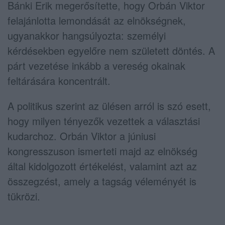
Bánki Erik
megerősítette, hogy Orbán Viktor
felajánlotta lemondását az elnökségnek,
ugyanakkor hangsúlyozta: személyi
kérdésekben egyelőre nem született döntés. A
párt vezetése inkább a vereség okainak
feltárására koncentrált.
A politikus szerint az ülésen arról is szó esett,
hogy milyen tényezők vezettek a választási
kudarchoz. Orbán Viktor a júniusi
kongresszuson ismerteti majd az elnökség
által kidolgozott értékelést, valamint azt az
összegzést, amely a tagság véleményét is
tükrözi.