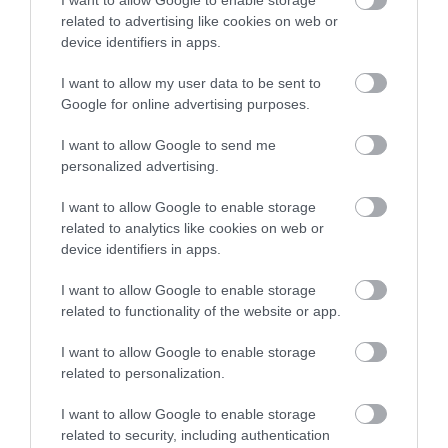
2026. augusztus 07
|
Eger ügye
related to advertising like cookies on web or
device identifiers in apps.
I want to allow my user data to be sent to
Google for online advertising purposes.
TÍZ ÉVE NEM VOLT ILYEN ALACSONY AZ
I want to allow Google to send me
INFLÁCIÓ MAGYARORSZÁGON
personalized advertising.
2026. augusztus 07
|
Mindenki ügye
I want to allow Google to enable storage
related to analytics like cookies on web or
device identifiers in apps.
I want to allow Google to enable storage
MINDHÁROM ÜTEMBEN DOLGOZNAK A 25-
related to functionality of the website or app.
ÖS FŐÚTON EGERBEN
2026. augusztus 07
|
Eger ügye
I want to allow Google to enable storage
related to personalization.
I want to allow Google to enable storage
related to security, including authentication