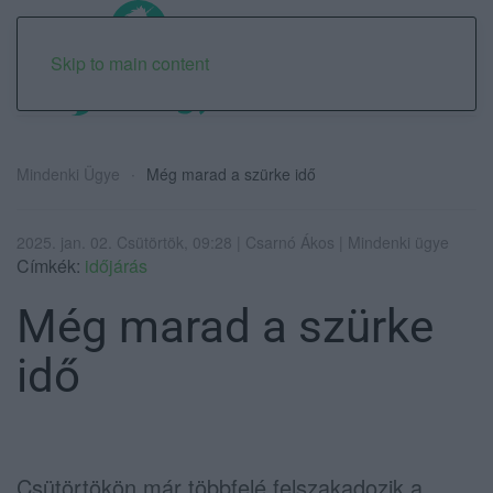
Skip to main content
Mindenki Ügye
Még marad a szürke idő
2025. jan. 02. Csütörtök, 09:28 | Csarnó Ákos | Mindenki ügye
Címkék:
időjárás
Még marad a szürke
idő
Csütörtökön már többfelé felszakadozik a