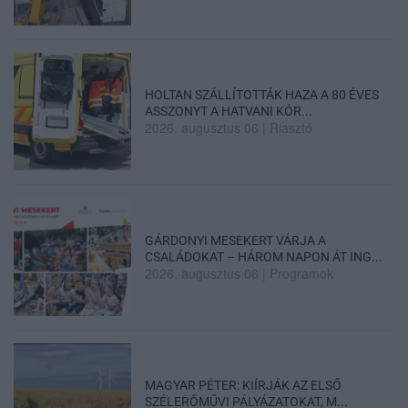
HOLTAN SZÁLLÍTOTTÁK HAZA A 80 ÉVES
ASSZONYT A HATVANI KÓR...
2026. augusztus 06
|
Riasztó
GÁRDONYI MESEKERT VÁRJA A
CSALÁDOKAT – HÁROM NAPON ÁT ING...
2026. augusztus 06
|
Programok
MAGYAR PÉTER: KIÍRJÁK AZ ELSŐ
SZÉLERŐMŰVI PÁLYÁZATOKAT, M...