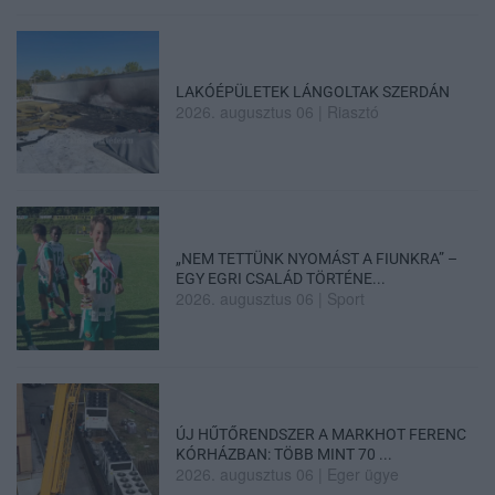
LAKÓÉPÜLETEK LÁNGOLTAK SZERDÁN
2026. augusztus 06
|
Riasztó
„NEM TETTÜNK NYOMÁST A FIUNKRA” –
EGY EGRI CSALÁD TÖRTÉNE...
2026. augusztus 06
|
Sport
ÚJ HŰTŐRENDSZER A MARKHOT FERENC
KÓRHÁZBAN: TÖBB MINT 70 ...
2026. augusztus 06
|
Eger ügye