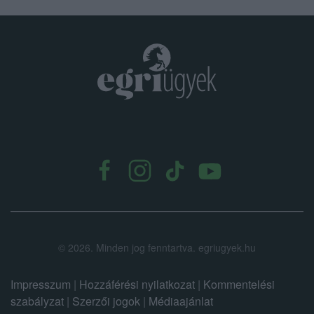
.
©
2026.
Minden jog fenntartva. egriugyek.hu
Impresszum
|
Hozzáférési nyilatkozat
|
Kommentelési
szabályzat
|
Szerzői jogok
|
Médiaajánlat