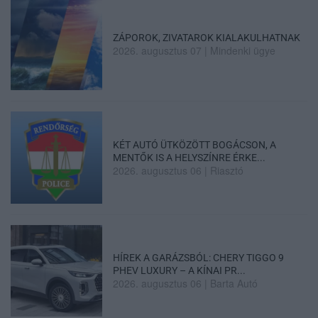
ZÁPOROK, ZIVATAROK KIALAKULHATNAK
2026. augusztus 07
|
Mindenki ügye
KÉT AUTÓ ÜTKÖZÖTT BOGÁCSON, A
MENTŐK IS A HELYSZÍNRE ÉRKE...
2026. augusztus 06
|
Riasztó
HÍREK A GARÁZSBÓL: CHERY TIGGO 9
PHEV LUXURY – A KÍNAI PR...
2026. augusztus 06
|
Barta Autó