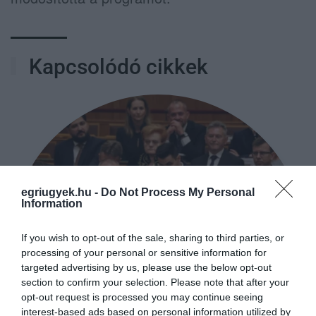
Kapcsolódó cikkek
egriugyek.hu -
Do Not Process My Personal
Information
If you wish to opt-out of the sale, sharing to third parties, or
processing of your personal or sensitive information for
targeted advertising by us, please use the below opt-out
section to confirm your selection. Please note that after your
opt-out request is processed you may continue seeing
interest-based ads based on personal information utilized by