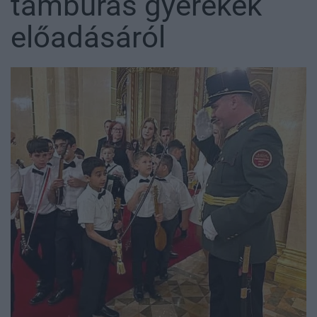
tamburás gyerekek
előadásáról