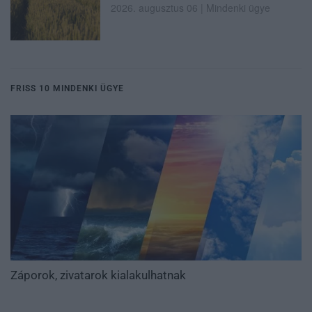
2026. augusztus 06
|
Mindenki ügye
FRISS 10 MINDENKI ÜGYE
Záporok, zivatarok kialakulhatnak