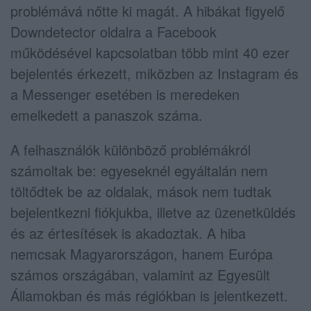
problémává nőtte ki magát. A hibákat figyelő
Downdetector oldalra a Facebook
működésével kapcsolatban több mint 40 ezer
bejelentés érkezett, miközben az Instagram és
a Messenger esetében is meredeken
emelkedett a panaszok száma.
A felhasználók különböző problémákról
számoltak be: egyeseknél egyáltalán nem
töltődtek be az oldalak, mások nem tudtak
bejelentkezni fiókjukba, illetve az üzenetküldés
és az értesítések is akadoztak. A hiba
nemcsak Magyarországon, hanem Európa
számos országában, valamint az Egyesült
Államokban és más régiókban is jelentkezett.