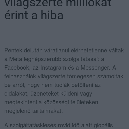
világszerte milliókat
érint a hiba
Péntek délután váratlanul elérhetetlenné váltak
a Meta legnépszerűbb szolgáltatásai: a
Facebook, az Instagram és a Messenger. A
felhasználók világszerte tömegesen számoltak
be arról, hogy nem tudják betölteni az
oldalakat, üzeneteket küldeni vagy
megtekinteni a közösségi felületeken
megjelenő tartalmakat.
A szolgáltatáskiesés rövid idő alatt globális