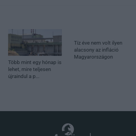
Tíz éve nem volt ilyen
alacsony az infláció
Magyarországon
Több mint egy hónap is
lehet, mire teljesen
újraindul a p...