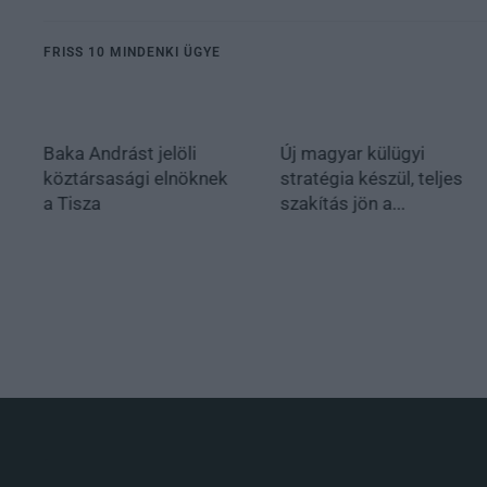
FRISS 10 MINDENKI ÜGYE
Baka Andrást jelöli
Új magyar külügyi
köztársasági elnöknek
stratégia készül, teljes
a Tisza
szakítás jön a...
.