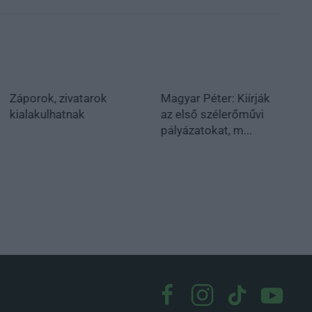
Záporok, zivatarok
Magyar Péter: Kiírják
kialakulhatnak
az első szélerőművi
pályázatokat, m...