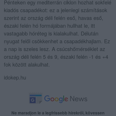
Pénteken egy mediterrán ciklon hozhat sokfelé
kiadós csapadékot: ez a jelenlegi számítások
szerint az ország déli felén eső, havas eső,
északi felén hó formájában hullhat le, itt
vastagabb hóréteg is kialakulhat. Délután
nyugat felől csökkenhet a csapadékhajlam. Ez
a nap is szeles lesz. A csúcshőmérséklet az
ország déli felén 5 és 9, északi felén -1 és +4
fok között alakulhat.
idokep.hu
Ne maradjon le a legfrissebb hírekről, kövessen