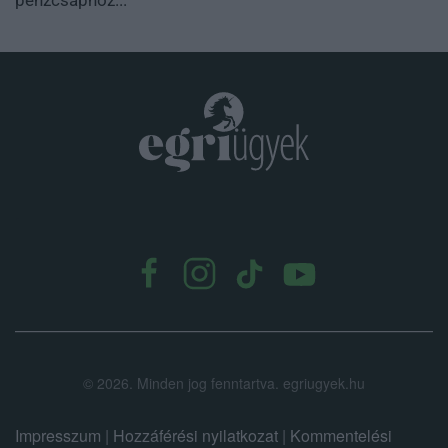
.
©
2026.
Minden jog fenntartva. egriugyek.hu
Impresszum
|
Hozzáférési nyilatkozat
|
Kommentelési