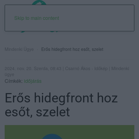
Skip to main content
Mindenki Ügye
Erős hidegfront hoz esőt, szelet
2024. nov. 20. Szerda, 08:43 | Csarnó Ákos - Időkép | Mindenki
ügye
Címkék:
időjárás
Erős hidegfront hoz
esőt, szelet