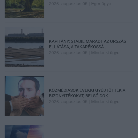
2026. augusztus 05
|
Eger ügye
KAPITÁNY: STABIL MARADT AZ ORSZÁG
ELLÁTÁSA, A TAKARÉKOSSÁ...
2026. augusztus 05
|
Mindenki ügye
KÖZMÉDIÁSOK ÉVEKIG GYŰJTÖTTÉK A
BIZONYÍTÉKOKAT, BELSŐ DOK...
2026. augusztus 05
|
Mindenki ügye