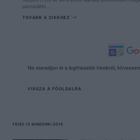
pénzszállító...
TOVÁBB A CIKKHEZ
Ne maradjon le a legfrissebb hírekről, kövess
VISSZA A FŐOLDALRA
FRISS 10 MINDENKI ÜGYE