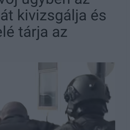
t kivizsgálja és
lé tárja az