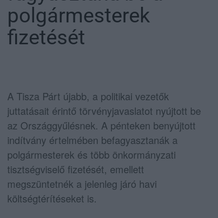
polgármesterek
fizetését
A Tisza Párt újabb, a politikai vezetők
juttatásait érintő törvényjavaslatot nyújtott be
az Országgyűlésnek. A pénteken benyújtott
indítvány értelmében befagyasztanák a
polgármesterek és több önkormányzati
tisztségviselő fizetését, emellett
megszüntetnék a jelenleg járó havi
költségtérítéseket is.