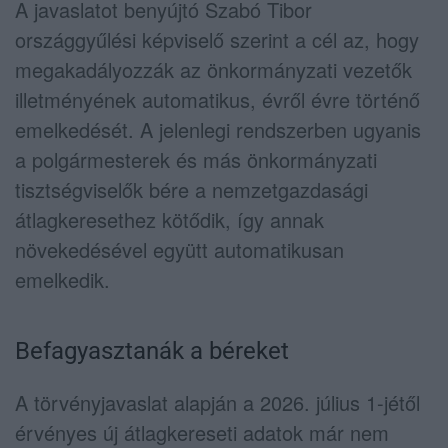
A javaslatot benyújtó Szabó Tibor
országgyűlési képviselő szerint a cél az, hogy
megakadályozzák az önkormányzati vezetők
illetményének automatikus, évről évre történő
emelkedését. A jelenlegi rendszerben ugyanis
a polgármesterek és más önkormányzati
tisztségviselők bére a nemzetgazdasági
átlagkeresethez kötődik, így annak
növekedésével együtt automatikusan
emelkedik.
Befagyasztanák a béreket
A törvényjavaslat alapján a 2026. július 1-jétől
érvényes új átlagkereseti adatok már nem