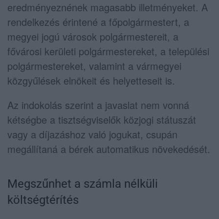
eredményeznének magasabb illetményeket. A
rendelkezés érintené a főpolgármestert, a
megyei jogú városok polgármestereit, a
fővárosi kerületi polgármestereket, a települési
polgármestereket, valamint a vármegyei
közgyűlések elnökeit és helyetteseit is.
Az indokolás szerint a javaslat nem vonná
kétségbe a tisztségviselők közjogi státuszát
vagy a díjazáshoz való jogukat, csupán
megállítaná a bérek automatikus növekedését.
Megszűnhet a számla nélküli
költségtérítés