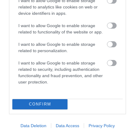
I want to allow Google to enable storage
bennünket az EGRI ÜGYEK Google Hírek oldalán!
related to analytics like cookies on web or
device identifiers in apps.
VISSZA A FŐOLDALRA
I want to allow Google to enable storage
related to functionality of the website or app.
I want to allow Google to enable storage
related to personalization.
I want to allow Google to enable storage
related to security, including authentication
Legfrissebb híreink
functionality and fraud prevention, and other
user protection.
35 PERCES TANÓRÁK ÉS KEVESEBB HÁZI
CONFIRM
FELADAT JÖHET AZ ALSÓ ...
2026. augusztus 08
|
Mindenki ügye
Data Deletion
Data Access
Privacy Policy