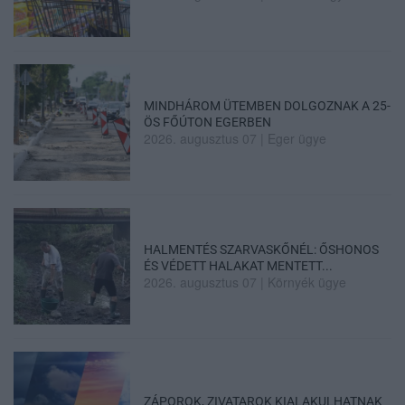
MINDHÁROM ÜTEMBEN DOLGOZNAK A 25-
ÖS FŐÚTON EGERBEN
2026. augusztus 07
|
Eger ügye
HALMENTÉS SZARVASKŐNÉL: ŐSHONOS
ÉS VÉDETT HALAKAT MENTETT...
2026. augusztus 07
|
Környék ügye
ZÁPOROK, ZIVATAROK KIALAKULHATNAK