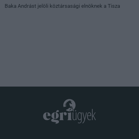
Baka Andrást jelöli köztársasági elnöknek a Tisza
.