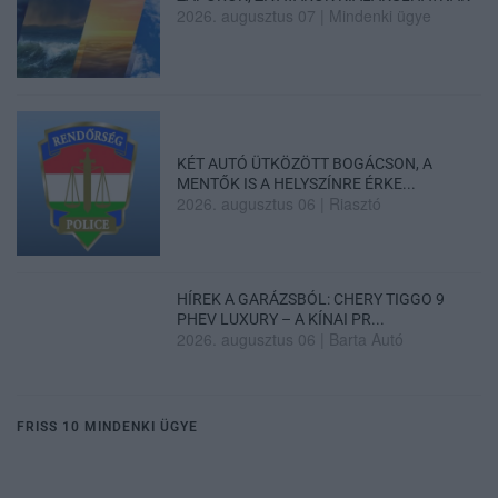
2026. augusztus 07
|
Mindenki ügye
KÉT AUTÓ ÜTKÖZÖTT BOGÁCSON, A
MENTŐK IS A HELYSZÍNRE ÉRKE...
2026. augusztus 06
|
Riasztó
HÍREK A GARÁZSBÓL: CHERY TIGGO 9
PHEV LUXURY – A KÍNAI PR...
2026. augusztus 06
|
Barta Autó
FRISS 10 MINDENKI ÜGYE