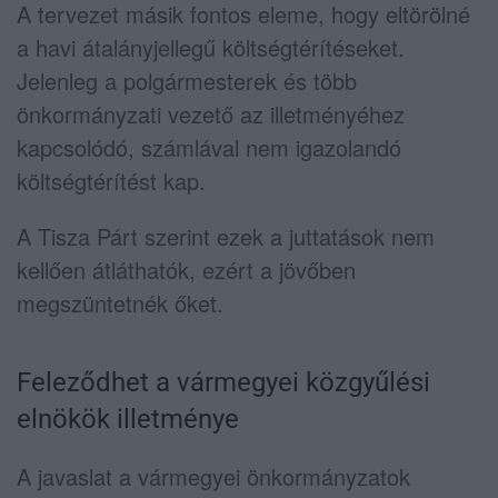
A tervezet másik fontos eleme, hogy eltörölné
a havi átalányjellegű költségtérítéseket.
Jelenleg a polgármesterek és több
önkormányzati vezető az illetményéhez
kapcsolódó, számlával nem igazolandó
költségtérítést kap.
A Tisza Párt szerint ezek a juttatások nem
kellően átláthatók, ezért a jövőben
megszüntetnék őket.
Feleződhet a vármegyei közgyűlési
elnökök illetménye
A javaslat a vármegyei önkormányzatok