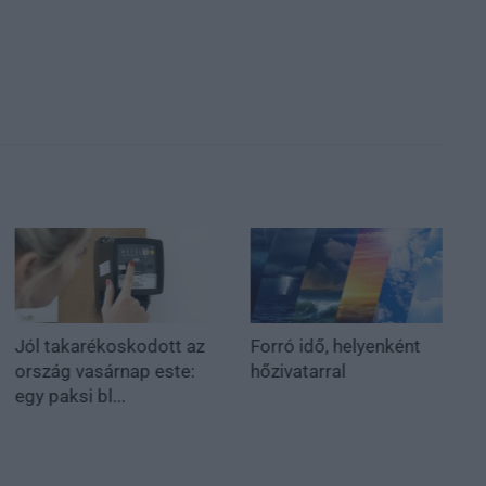
Jól takarékoskodott az
Forró idő, helyenként
ország vasárnap este:
hőzivatarral
egy paksi bl...