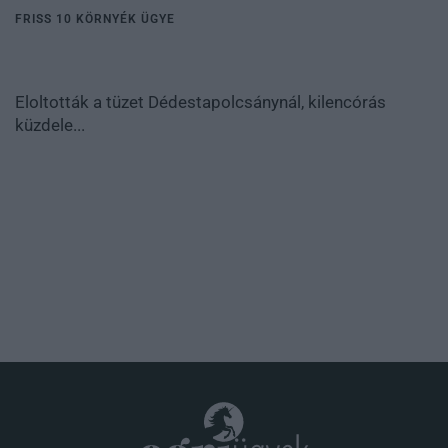
FRISS 10 KÖRNYÉK ÜGYE
Eloltották a tüzet Dédestapolcsánynál, kilencórás
küzdele...