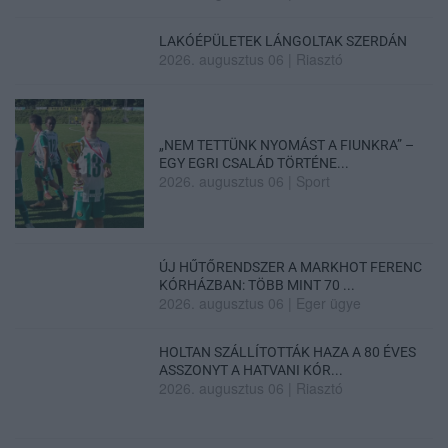
LAKÓÉPÜLETEK LÁNGOLTAK SZERDÁN
2026. augusztus 06
|
Riasztó
„NEM TETTÜNK NYOMÁST A FIUNKRA” –
EGY EGRI CSALÁD TÖRTÉNE...
2026. augusztus 06
|
Sport
ÚJ HŰTŐRENDSZER A MARKHOT FERENC
KÓRHÁZBAN: TÖBB MINT 70 ...
2026. augusztus 06
|
Eger ügye
HOLTAN SZÁLLÍTOTTÁK HAZA A 80 ÉVES
ASSZONYT A HATVANI KÓR...
2026. augusztus 06
|
Riasztó