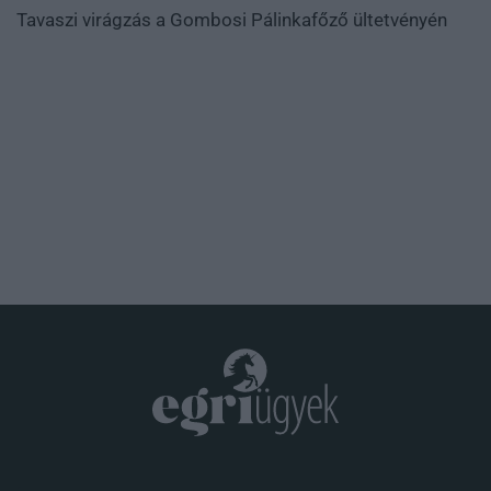
Tavaszi virágzás a Gombosi Pálinkafőző ültetvényén
.