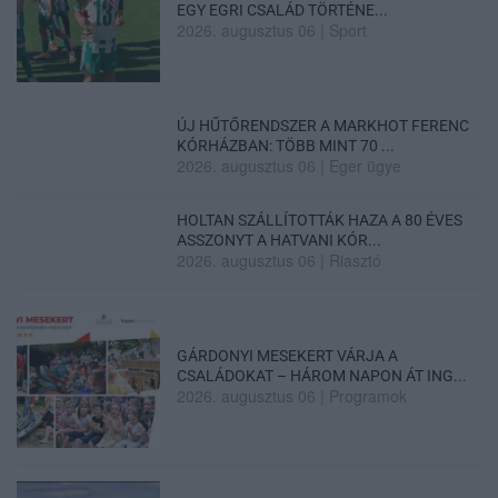
EGY EGRI CSALÁD TÖRTÉNE...
2026. augusztus 06
|
Sport
ÚJ HŰTŐRENDSZER A MARKHOT FERENC
KÓRHÁZBAN: TÖBB MINT 70 ...
2026. augusztus 06
|
Eger ügye
HOLTAN SZÁLLÍTOTTÁK HAZA A 80 ÉVES
ASSZONYT A HATVANI KÓR...
2026. augusztus 06
|
Riasztó
GÁRDONYI MESEKERT VÁRJA A
CSALÁDOKAT – HÁROM NAPON ÁT ING...
2026. augusztus 06
|
Programok