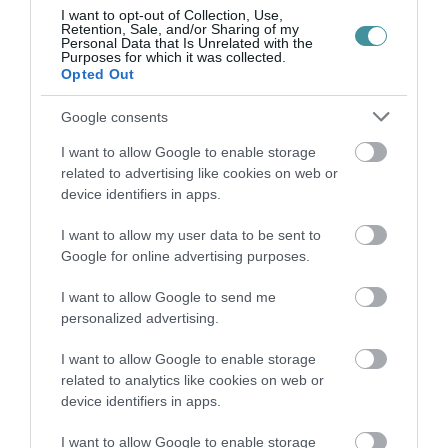
I want to opt-out of Collection, Use,
Retention, Sale, and/or Sharing of my
Personal Data that Is Unrelated with the
Purposes for which it was collected.
Opted Out
Google consents
TÍZ ÉVE NEM VOLT ILYEN ALACSONY AZ
INFLÁCIÓ MAGYARORSZÁGON
2026. augusztus 07
|
Mindenki ügye
I want to allow Google to enable storage
related to advertising like cookies on web or
device identifiers in apps.
I want to allow my user data to be sent to
Google for online advertising purposes.
MINDHÁROM ÜTEMBEN DOLGOZNAK A 25-
ÖS FŐÚTON EGERBEN
I want to allow Google to send me
2026. augusztus 07
|
Eger ügye
personalized advertising.
I want to allow Google to enable storage
related to analytics like cookies on web or
device identifiers in apps.
HALMENTÉS SZARVASKŐNÉL: ŐSHONOS
I want to allow Google to enable storage