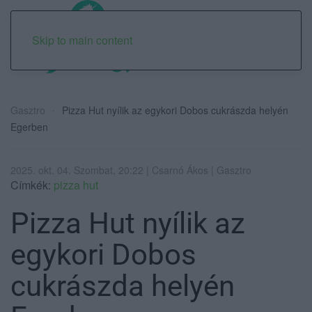
Skip to main content
Gasztro
Pizza Hut nyílik az egykori Dobos cukrászda helyén
Egerben
2025. okt. 04. Szombat, 20:22 | Csarnó Ákos | Gasztro
Címkék:
pizza hut
Pizza Hut nyílik az
egykori Dobos
cukrászda helyén