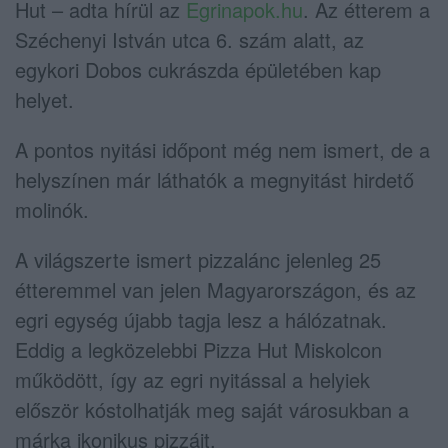
Hut – adta hírül az
Egrinapok.hu
. Az étterem a
Széchenyi István utca 6. szám alatt, az
egykori Dobos cukrászda épületében kap
helyet.
A pontos nyitási időpont még nem ismert, de a
helyszínen már láthatók a megnyitást hirdető
molinók.
A világszerte ismert pizzalánc jelenleg 25
étteremmel van jelen Magyarországon, és az
egri egység újabb tagja lesz a hálózatnak.
Eddig a legközelebbi Pizza Hut Miskolcon
működött, így az egri nyitással a helyiek
először kóstolhatják meg saját városukban a
márka ikonikus pizzáit.