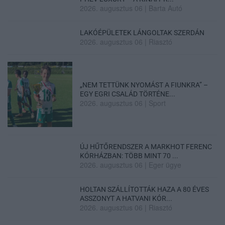
2026. augusztus 06
|
Barta Autó
LAKÓÉPÜLETEK LÁNGOLTAK SZERDÁN
2026. augusztus 06
|
Riasztó
„NEM TETTÜNK NYOMÁST A FIUNKRA” –
EGY EGRI CSALÁD TÖRTÉNE...
2026. augusztus 06
|
Sport
ÚJ HŰTŐRENDSZER A MARKHOT FERENC
KÓRHÁZBAN: TÖBB MINT 70 ...
2026. augusztus 06
|
Eger ügye
HOLTAN SZÁLLÍTOTTÁK HAZA A 80 ÉVES
ASSZONYT A HATVANI KÓR...
2026. augusztus 06
|
Riasztó