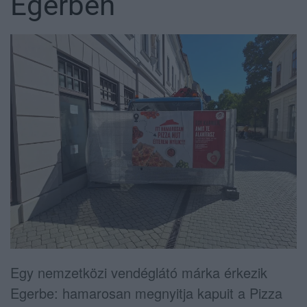
Egerben
Egy nemzetközi vendéglátó márka érkezik
Egerbe: hamarosan megnyitja kapuit a Pizza