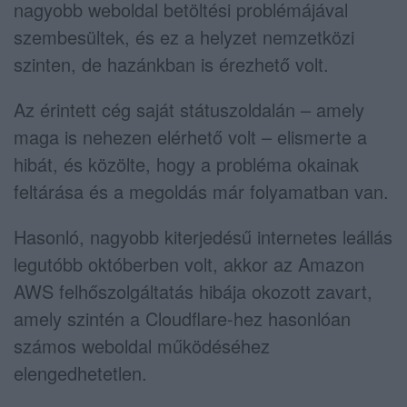
nagyobb weboldal betöltési problémájával
szembesültek, és ez a helyzet nemzetközi
szinten, de hazánkban is érezhető volt.
Az érintett cég saját státuszoldalán – amely
maga is nehezen elérhető volt – elismerte a
hibát, és közölte, hogy a probléma okainak
feltárása és a megoldás már folyamatban van.
Hasonló, nagyobb kiterjedésű internetes leállás
legutóbb októberben volt, akkor az Amazon
AWS felhőszolgáltatás hibája okozott zavart,
amely szintén a Cloudflare-hez hasonlóan
számos weboldal működéséhez
elengedhetetlen.