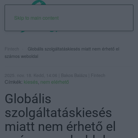
Skip to main content
Fintech
Globális szolgáltatáskiesés miatt nem érhető el
számos weboldal
2025. nov. 18. Kedd, 14:06 | Bakos Balázs | Fintech
Címkék:
kiesés
,
nem elérhető
Globális
szolgáltatáskiesés
miatt nem érhető el