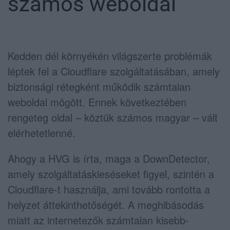
számos weboldal
Kedden dél környékén világszerte problémák
léptek fel a Cloudflare szolgáltatásában, amely
biztonsági rétegként működik számtalan
weboldal mögött. Ennek következtében
rengeteg oldal – köztük számos magyar – vált
elérhetetlenné.
Ahogy a HVG is írta, maga a DownDetector,
amely szolgáltatáskieséseket figyel, szintén a
Cloudflare-t használja, ami tovább rontotta a
helyzet áttekinthetőségét. A meghibásodás
miatt az internetezők számtalan kisebb-