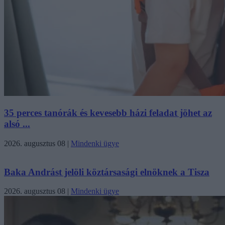
35 perces tanórák és kevesebb házi feladat jöhet az
alsó ...
2026. augusztus 08
|
Mindenki ügye
Baka Andrást jelöli köztársasági elnöknek a Tisza
2026. augusztus 08
|
Mindenki ügye