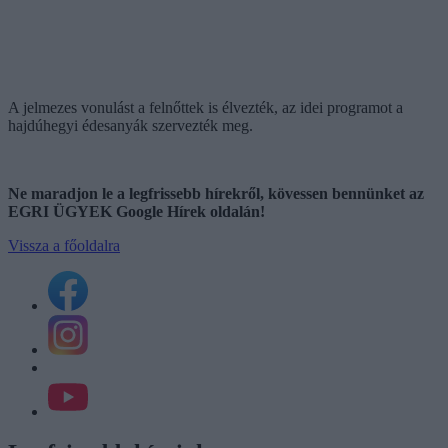
A jelmezes vonulást a felnőttek is élvezték, az idei programot a
hajdúhegyi édesanyák szervezték meg.
Ne maradjon le a legfrissebb hírekről, kövessen bennünket az
EGRI ÜGYEK Google Hírek oldalán!
Vissza a főoldalra