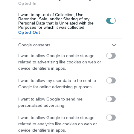
Opted In
I want to opt-out of Collection, Use,
Retention, Sale, and/or Sharing of my
Personal Data that Is Unrelated with the
Purposes for which it was collected.
Opted Out
Google consents
I want to allow Google to enable storage
related to advertising like cookies on web or
device identifiers in apps.
I want to allow my user data to be sent to
Halmentés Szarvaskőnél: őshonos és védett halakat
Google for online advertising purposes.
mentett...
I want to allow Google to send me
2026. augusztus 07
|
Környék ügye
personalized advertising.
I want to allow Google to enable storage
related to analytics like cookies on web or
device identifiers in apps.