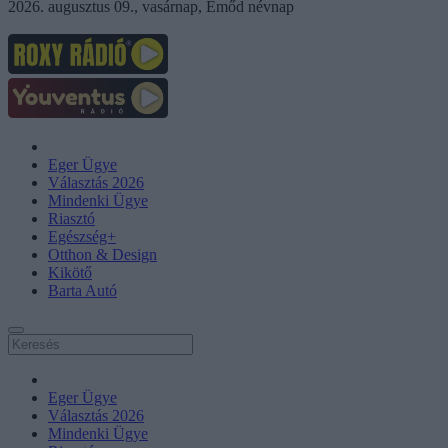
2026. augusztus 09., vasárnap, Emőd névnap
Eger Ügye
Választás 2026
Mindenki Ügye
Riasztó
Egészség+
Otthon & Design
Kikötő
Barta Autó
Eger Ügye
Választás 2026
Mindenki Ügye