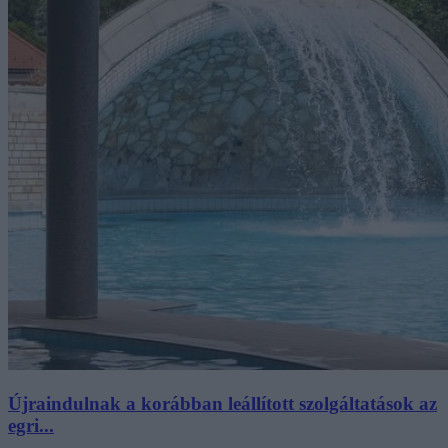
Újraindulnak a korábban leállított szolgáltatások az
egri...