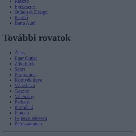
Riasztó
Egészség+
Otthon & Design
Kikötő
Barta Autó
További rovatok
Állás
Eger Outlet
Zöld hírek
Sport
Programok
Környék ügye
Városháza
Gasztro
Vélemény
Podcast
Promóció
Fintech
Fejleszd lelkesen
Páros-páratlan