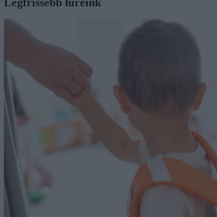
Legfrissebb híreink