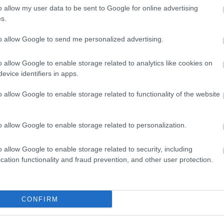
o allow my user data to be sent to Google for online advertising
s
.
s.
to allow Google to send me personalized advertising.
o allow Google to enable storage related to analytics like cookies on
evice identifiers in apps.
o allow Google to enable storage related to functionality of the website
o allow Google to enable storage related to personalization.
o allow Google to enable storage related to security, including
cation functionality and fraud prevention, and other user protection.
CONFIRM