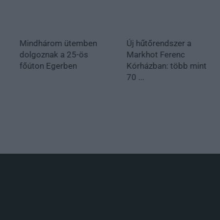
Mindhárom ütemben
Új hűtőrendszer a
dolgoznak a 25-ös
Markhot Ferenc
főúton Egerben
Kórházban: több mint
70 ...
.