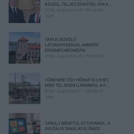
KÉSZÜL, TELJES SZAKÍTÁS JÖN A...
2026. augusztus 08
|
Mindenki
ügye
TATA ELBŰVÖLŐ
LÁTVÁNYOSSÁGAI, AMIKÉRT
ÉRDEMES MEGNÉZNI
2026. augusztus 08
|
Promóció
TÖBB MINT EGY HÓNAP IS LEHET,
MIRE TELJESEN ÚJRAINDUL A P...
2026. augusztus 07
|
Mindenki
ügye
TANULJ NÉMETÜL OTTHONRÓL: A
DIGITÁLIS TANULÁS ELŐNYEI