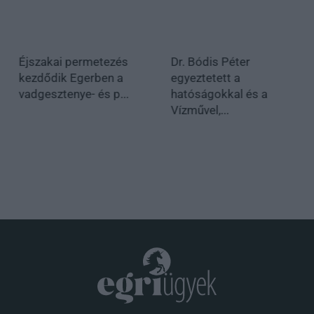
Éjszakai permetezés
Dr. Bódis Péter
kezdődik Egerben a
egyeztetett a
vadgesztenye- és p...
hatóságokkal és a
Vízművel,...