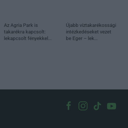
Az Agria Park is
Újabb víztakarékossági
takarékra kapcsolt:
intézkedéseket vezet
lekapcsolt fényekkel...
be Eger – lek...