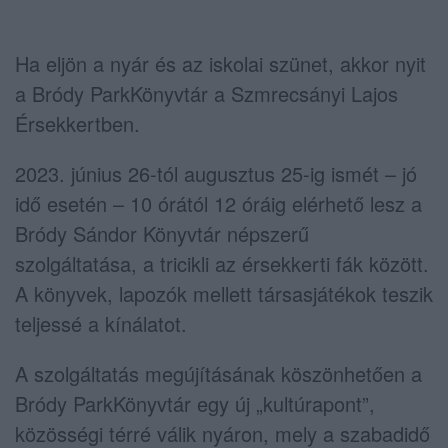
Ha eljön a nyár és az iskolai szünet, akkor nyit
a Bródy ParkKönyvtár a Szmrecsányi Lajos
Érsekkertben.
2023. június 26-tól augusztus 25-ig ismét – jó
idő esetén – 10 órától 12 óráig elérhető lesz a
Bródy Sándor Könyvtár népszerű
szolgáltatása, a tricikli az érsekkerti fák között.
A könyvek, lapozók mellett társasjátékok teszik
teljessé a kínálatot.
A szolgáltatás megújításának köszönhetően a
Bródy ParkKönyvtár egy új „kultúrapont”,
közösségi térré válik nyáron, mely a szabadidő