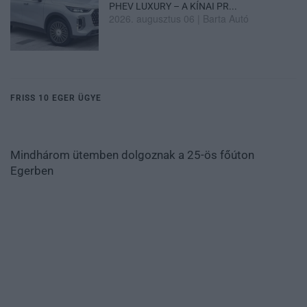
PHEV LUXURY – A KÍNAI PR...
2026. augusztus 06
|
Barta Autó
FRISS 10 EGER ÜGYE
Mindhárom ütemben dolgoznak a 25-ös főúton
Egerben