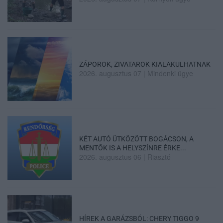
ZÁPOROK, ZIVATAROK KIALAKULHATNAK
2026. augusztus 07
|
Mindenki ügye
KÉT AUTÓ ÜTKÖZÖTT BOGÁCSON, A
MENTŐK IS A HELYSZÍNRE ÉRKE...
2026. augusztus 06
|
Riasztó
HÍREK A GARÁZSBÓL: CHERY TIGGO 9