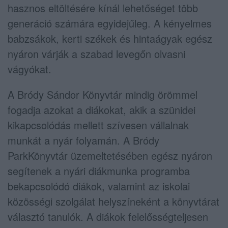
hasznos eltöltésére kínál lehetőséget több
generáció számára egyidejűleg. A kényelmes
babzsákok, kerti székek és hintaágyak egész
nyáron várják a szabad levegőn olvasni
vágyókat.
A Bródy Sándor Könyvtár mindig örömmel
fogadja azokat a diákokat, akik a szünidei
kikapcsolódás mellett szívesen vállalnak
munkát a nyár folyamán. A Bródy
ParkKönyvtár üzemeltetésében egész nyáron
segítenek a nyári diákmunka programba
bekapcsolódó diákok, valamint az iskolai
közösségi szolgálat helyszíneként a könyvtárat
választó tanulók. A diákok felelősségteljesen