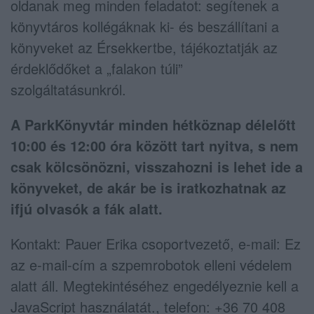
oldanak meg minden feladatot: segítenek a
könyvtáros kollégáknak ki- és beszállítani a
könyveket az Érsekkertbe, tájékoztatják az
érdeklődőket a „falakon túli”
szolgáltatásunkról.
A ParkKönyvtár minden hétköznap délelőtt
10:00 és 12:00 óra között tart nyitva, s nem
csak kölcsönözni, visszahozni is lehet ide a
könyveket, de akár be is iratkozhatnak az
ifjú olvasók a fák alatt.
Kontakt: Pauer Erika csoportvezető, e-mail:
Ez
az e-mail-cím a szpemrobotok elleni védelem
alatt áll. Megtekintéséhez engedélyeznie kell a
JavaScript használatát.
, telefon: +36 70 408