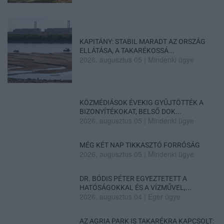
KAPITÁNY: STABIL MARADT AZ ORSZÁG
ELLÁTÁSA, A TAKARÉKOSSÁ...
2026. augusztus 05
|
Mindenki ügye
KÖZMÉDIÁSOK ÉVEKIG GYŰJTÖTTÉK A
BIZONYÍTÉKOKAT, BELSŐ DOK...
2026. augusztus 05
|
Mindenki ügye
MÉG KÉT NAP TIKKASZTÓ FORRÓSÁG
2026. augusztus 05
|
Mindenki ügye
DR. BÓDIS PÉTER EGYEZTETETT A
HATÓSÁGOKKAL ÉS A VÍZMŰVEL,...
2026. augusztus 04
|
Eger ügye
AZ AGRIA PARK IS TAKARÉKRA KAPCSOLT: