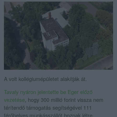
A volt kollégiumépületet alakítják át.
Tavaly nyáron jelentette be Eger előző
vezetése
, hogy 300 millió forint vissza nem
térítendő támogatás segítségével 111
férőhelyes munkásszállót hoznak létre