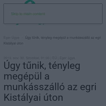
Skip to main content
Eger Ügye
Úgy tűnik, tényleg megépül a munkásszálló az egri
Kistályai úton
2019. nov. 30. Szombat, 01:00 | EÜ | Eger ügye
Úgy tűnik, tényleg
megépül a
munkásszálló az egri
Kistályai úton