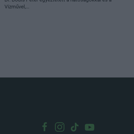
Vízművel,...
.