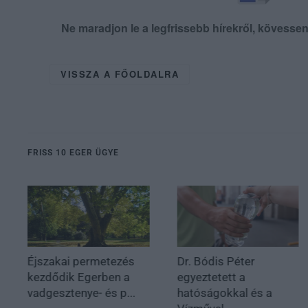
Ne maradjon le a legfrissebb hírekről, kövess
VISSZA A FŐOLDALRA
FRISS 10 EGER ÜGYE
Éjszakai permetezés
Dr. Bódis Péter
kezdődik Egerben a
egyeztetett a
vadgesztenye- és p...
hatóságokkal és a