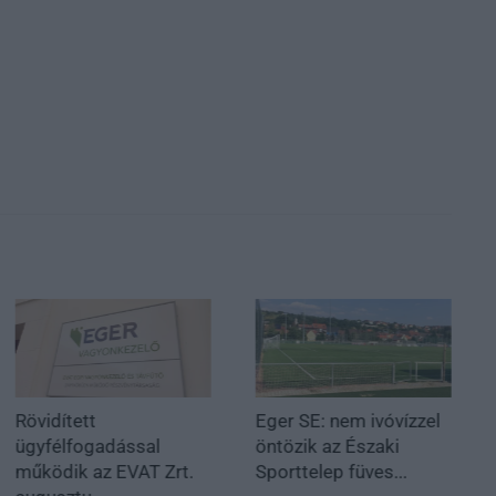
Rövidített
Eger SE: nem ivóvízzel
ügyfélfogadással
öntözik az Északi
működik az EVAT Zrt.
Sporttelep füves...