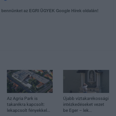
en bennünket az EGRI ÜGYEK Google Hírek oldalán!
Az Agria Park is
Újabb víztakarékossági
takarékra kapcsolt:
intézkedéseket vezet
lekapcsolt fényekkel...
be Eger – lek...