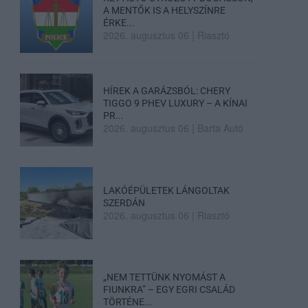
A MENTŐK IS A HELYSZÍNRE
ÉRKE...
2026. augusztus 06
|
Riasztó
HÍREK A GARÁZSBÓL: CHERY
TIGGO 9 PHEV LUXURY – A KÍNAI
PR...
2026. augusztus 06
|
Barta Autó
LAKÓÉPÜLETEK LÁNGOLTAK
SZERDÁN
2026. augusztus 06
|
Riasztó
„NEM TETTÜNK NYOMÁST A
FIUNKRA” – EGY EGRI CSALÁD
TÖRTÉNE...