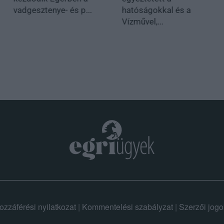
vadgesztenye- és p...
hatóságokkal és a
Vízművel,...
ozzáférési nyilatkozat
|
Kommentelési szabályzat
|
Szerzői jogo