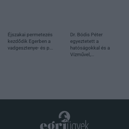
Éjszakai permetezés
Dr. Bódis Péter
kezdődik Egerben a
egyeztetett a
vadgesztenye- és p...
hatóságokkal és a
Vízművel,...