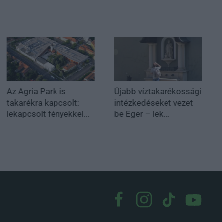
Az Agria Park is
Újabb víztakarékossági
takarékra kapcsolt:
intézkedéseket vezet
lekapcsolt fényekkel...
be Eger – lek...