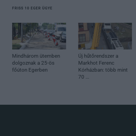
FRISS 10 EGER ÜGYE
Mindhárom ütemben
Új hűtőrendszer a
dolgoznak a 25-ös
Markhot Ferenc
főúton Egerben
Kórházban: több mint
70 ...
.