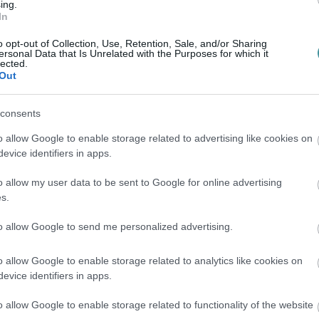
ing.
In
o opt-out of Collection, Use, Retention, Sale, and/or Sharing
ok-oldalán osztották meg a bontás szerdai
ersonal Data that Is Unrelated with the Purposes for which it
lected.
Out
consents
o allow Google to enable storage related to advertising like cookies on
evice identifiers in apps.
o allow my user data to be sent to Google for online advertising
s.
to allow Google to send me personalized advertising.
o allow Google to enable storage related to analytics like cookies on
evice identifiers in apps.
o allow Google to enable storage related to functionality of the website