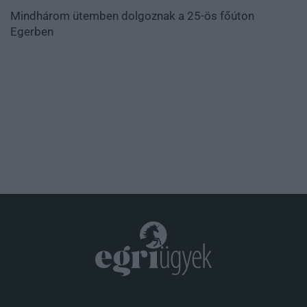
Mindhárom ütemben dolgoznak a 25-ös főúton
Egerben
.