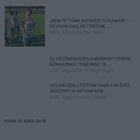
„NEM TETTÜNK NYOMÁST A FIUNKRA” –
EGY EGRI CSALÁD TÖRTÉNE...
2026. augusztus 06
|
Sport
ÚJ HŰTŐRENDSZER A MARKHOT FERENC
KÓRHÁZBAN: TÖBB MINT 70 ...
2026. augusztus 06
|
Eger ügye
HOLTAN SZÁLLÍTOTTÁK HAZA A 80 ÉVES
ASSZONYT A HATVANI KÓR...
2026. augusztus 06
|
Riasztó
FRISS 10 EGER ÜGYE