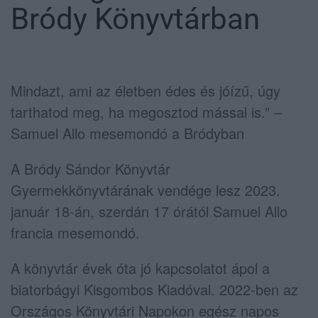
Bródy Könyvtárban
Mindazt, ami az életben édes és jóízű, úgy
tarthatod meg, ha megosztod mással is.” –
Samuel Allo mesemondó a Bródyban
A Bródy Sándor Könyvtár
Gyermekkönyvtárának vendége lesz 2023.
január 18-án, szerdán 17 órától Samuel Allo
francia mesemondó.
A könyvtár évek óta jó kapcsolatot ápol a
biatorbágyi Kisgombos Kiadóval. 2022-ben az
Országos Könyvtári Napokon egész napos