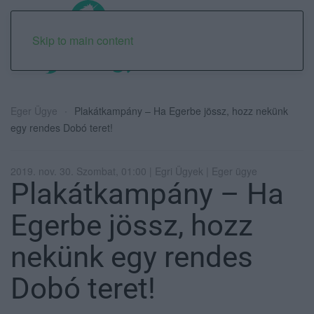
Skip to main content
Eger Ügye
Plakátkampány – Ha Egerbe jössz, hozz nekünk
egy rendes Dobó teret!
2019. nov. 30. Szombat, 01:00 | Egri Ügyek | Eger ügye
Plakátkampány – Ha
Egerbe jössz, hozz
nekünk egy rendes
Dobó teret!