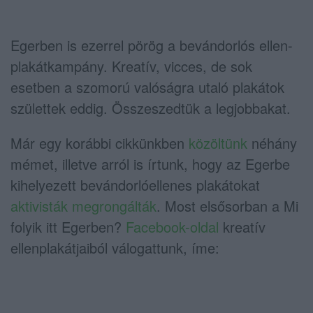
Egerben is ezerrel pörög a bevándorlós ellen-
plakátkampány. Kreatív, vicces, de sok
esetben a szomorú valóságra utaló plakátok
születtek eddig. Összeszedtük a legjobbakat.
Már egy korábbi cikkünkben
közöltünk
néhány
mémet, illetve arról is írtunk, hogy az Egerbe
kihelyezett bevándorlóellenes plakátokat
aktivisták megrongálták
. Most elsősorban a Mi
folyik itt Egerben?
Facebook-oldal
kreatív
ellenplakátjaiból válogattunk, íme: