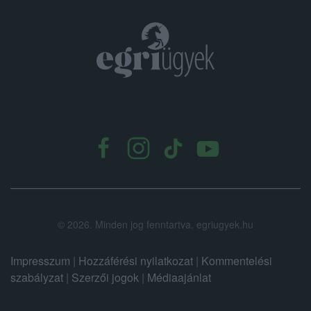
.
©
2026.
Minden jog fenntartva. egriugyek.hu
Impresszum
|
Hozzáférési nyilatkozat
|
Kommentelési
szabályzat
|
Szerzői jogok
|
Médiaajánlat