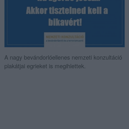
A nagy bevándorlóellenes nemzeti konzultáció
plakátjai egrieket is megihlettek.