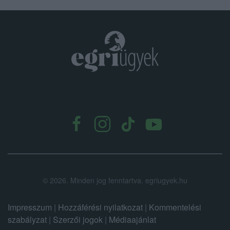
.
©
2026.
Minden jog fenntartva. egriugyek.hu
Impresszum
|
Hozzáférési nyilatkozat
|
Kommentelési
szabályzat
|
Szerzői jogok
|
Médiaajánlat