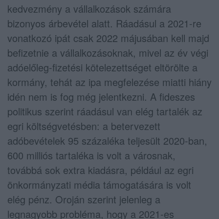
kedvezmény a vállalkozások számára
bizonyos árbevétel alatt. Ráadásul a 2021-re
vonatkozó ipát csak 2022 májusában kell majd
befizetnie a vállalkozásoknak, mivel az év végi
adóelőleg-fizetési kötelezettséget eltörölte a
kormány, tehát az ipa megfelezése miatti hiány
idén nem is fog még jelentkezni. A fideszes
politikus szerint ráadásul van elég tartalék az
egri költségvetésben: a betervezett
adóbevételek 95 százaléka teljesült 2020-ban,
600 milliós tartaléka is volt a városnak,
továbbá sok extra kiadásra, például az egri
önkormányzati média támogatására is volt
elég pénz. Oroján szerint jelenleg a
legnagyobb probléma, hogy a 2021-es