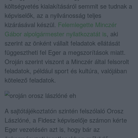
költségvetés kialakításáról semmit se tudnak a
képviselők, az a nyilvánosság teljes
kizárásával készül.
Felemlegette Minczér
Gábor alpolgármester nyilatkozatát is
, aki
szerint az önként vállalt feladatok ellátását
függesztheti fel Eger a megszorítások miatt.
Oroján szerint viszont a Minczér által felsorolt
feladatok, például sport és kultúra, valójában
kötelező feladatok.
A sajtótájékoztatón szintén felszólaló Orosz
Lászlóné, a Fidesz képviselője számon kérte
Eger vezetésén azt is, hogy bár az