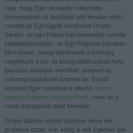
meg, hogy Eger ne kapjon valamiféle
kompenzációt az iparűzési adó kiesése miatt -
mondta az Egri Ügyek kérdésére Oroján
Sándor, az egri Fidesz frakcióvezetője szerdai
sajtótájékoztatóján, az Egri Polgárok Házában.
Mint ismert, tavalyi döntésével a kormány
megfelezte a kis- és középvállalkozások helyi
iparűzési adójának mértékét, amelyet az
önkormányzatoknak fizetnek be. Emiatt
azonban Eger vezetése is jelezte:
súlyos
megszorításokra kényszerülnek
, mivel ez a
város legnagyobb saját bevétele.
Oroján Sándor szerint azonban nincs sok
probléma ezzel: már eddig is volt Egerben ipa-