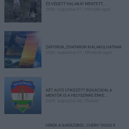
ÉS VÉDETT HALAKAT MENTETT...
2026. augusztus 07
|
Környék ügye
ZÁPOROK, ZIVATAROK KIALAKULHATNAK
2026. augusztus 07
|
Mindenki ügye
KÉT AUTÓ ÜTKÖZÖTT BOGÁCSON, A
MENTŐK IS A HELYSZÍNRE ÉRKE...
2026. augusztus 06
|
Riasztó
HÍREK A GARÁZSBÓL: CHERY TIGGO 9