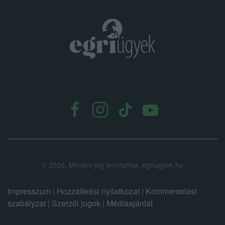
.
©
2026.
Minden jog fenntartva. egriugyek.hu
Impresszum
|
Hozzáférési nyilatkozat
|
Kommentelési
szabályzat
|
Szerzői jogok
|
Médiaajánlat