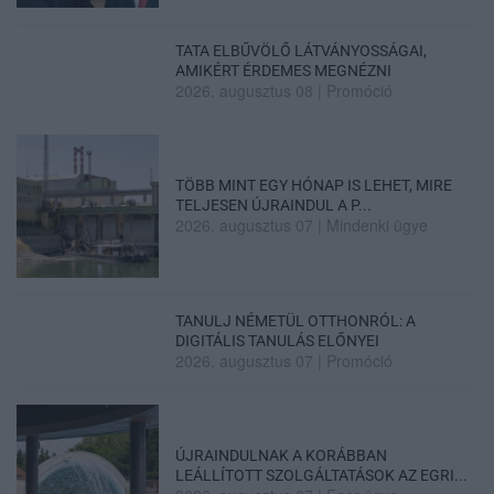
TATA ELBŰVÖLŐ LÁTVÁNYOSSÁGAI,
AMIKÉRT ÉRDEMES MEGNÉZNI
2026. augusztus 08
|
Promóció
TÖBB MINT EGY HÓNAP IS LEHET, MIRE
TELJESEN ÚJRAINDUL A P...
2026. augusztus 07
|
Mindenki ügye
TANULJ NÉMETÜL OTTHONRÓL: A
DIGITÁLIS TANULÁS ELŐNYEI
2026. augusztus 07
|
Promóció
ÚJRAINDULNAK A KORÁBBAN
LEÁLLÍTOTT SZOLGÁLTATÁSOK AZ EGRI...