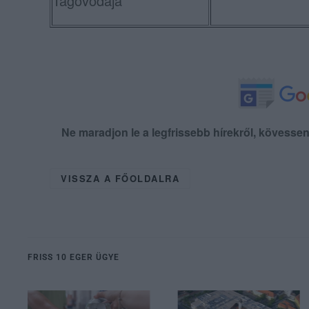
Tagóvodája
Ne maradjon le a legfrissebb hírekről, kövess
VISSZA A FŐOLDALRA
FRISS 10 EGER ÜGYE