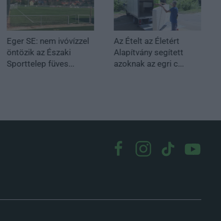
Eger SE: nem ivóvízzel
Az Ételt az Életért
öntözik az Északi
Alapítvány segített
Sporttelep füves...
azoknak az egri c...