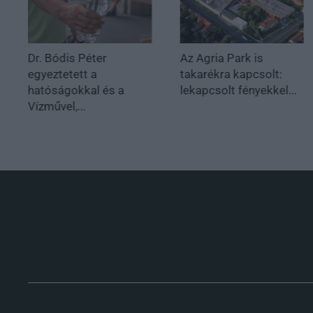
Dr. Bódis Péter
Az Agria Park is
egyeztetett a
takarékra kapcsolt:
hatóságokkal és a
lekapcsolt fényekkel...
Vízművel,...
.