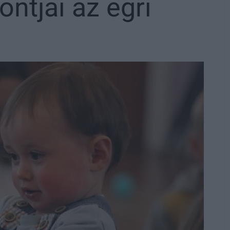
ontjai az egri