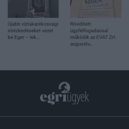
Újabb víztakarékossági
Rövidített
intézkedéseket vezet
ügyfélfogadással
be Eger – lek...
működik az EVAT Zrt.
augusztu...