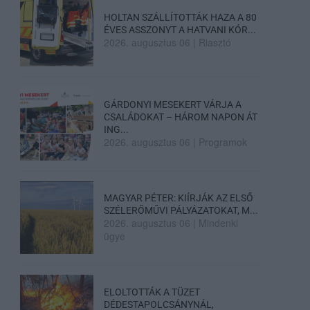
HOLTAN SZÁLLÍTOTTÁK HAZA A 80
ÉVES ASSZONYT A HATVANI KÓR...
2026. augusztus 06
|
Riasztó
GÁRDONYI MESEKERT VÁRJA A
CSALÁDOKAT – HÁROM NAPON ÁT
ING...
2026. augusztus 06
|
Programok
MAGYAR PÉTER: KIÍRJÁK AZ ELSŐ
SZÉLERŐMŰVI PÁLYÁZATOKAT, M...
2026. augusztus 06
|
Mindenki
ügye
ELOLTOTTÁK A TÜZET
DÉDESTAPOLCSÁNYNÁL,