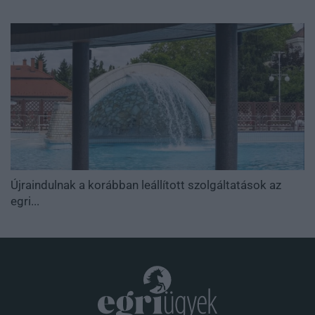
Újraindulnak a korábban leállított szolgáltatások az
egri...