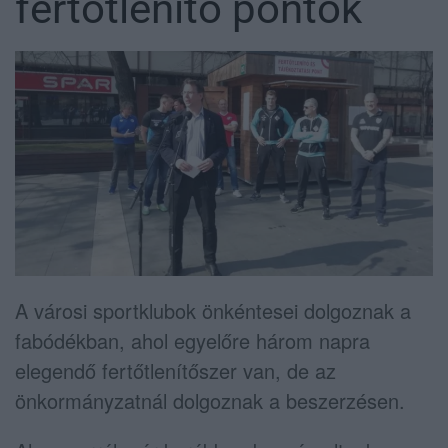
fertőtlenítő pontok
A városi sportklubok önkéntesei dolgoznak a
fabódékban, ahol egyelőre három napra
elegendő fertőtlenítőszer van, de az
önkormányzatnál dolgoznak a beszerzésen.