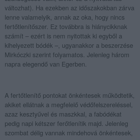
változhat). Ha ezekben az időszakokban zárva
lenne valamelyik, annak az oka, hogy nincs
fertőtlenítőszer. Ez továbbra is hiánycikknak
számít – ezért is nem nyitottak ki egyből a
kihelyezett bódék –, ugyanakkor a beszerzése
Mirkóczki szerint folyamatos. Jelenleg három
napra elegendő van Egerben.
A fertőtlenítő pontokat önkéntesek működtetik,
akiket ellátnak a megfelelő védőfelszereléssel,
azaz kesztyűvel és maszkkal, a fabódékat
pedig napi kétszer ferőtlenítik majd. Jelenleg
szombat délig vannak mindehová önkéntesek,