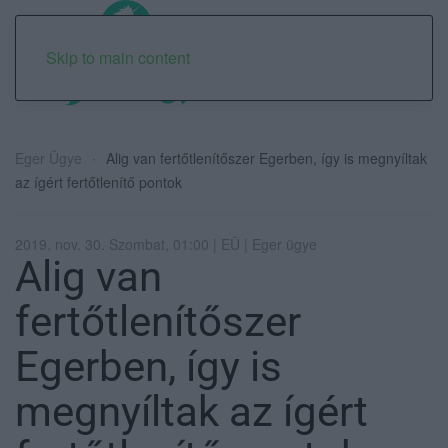
Skip to main content
Eger Ügye
Alig van fertőtlenítőszer Egerben, így is megnyíltak
az ígért fertőtlenítő pontok
2019. nov. 30. Szombat, 01:00 | EÜ | Eger ügye
Alig van
fertőtlenítőszer
Egerben, így is
megnyíltak az ígért