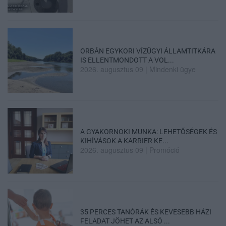
ORBÁN EGYKORI VÍZÜGYI ÁLLAMTITKÁRA
IS ELLENTMONDOTT A VOL...
2026. augusztus 09
|
Mindenki ügye
A GYAKORNOKI MUNKA: LEHETŐSÉGEK ÉS
KIHÍVÁSOK A KARRIER KE...
2026. augusztus 09
|
Promóció
35 PERCES TANÓRÁK ÉS KEVESEBB HÁZI
FELADAT JÖHET AZ ALSÓ ...