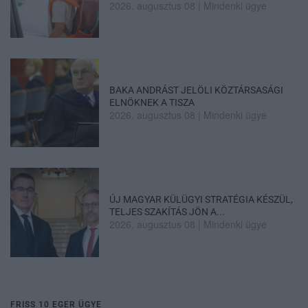
2026. augusztus 08
|
Mindenki ügye
BAKA ANDRÁST JELÖLI KÖZTÁRSASÁGI
ELNÖKNEK A TISZA
2026. augusztus 08
|
Mindenki ügye
ÚJ MAGYAR KÜLÜGYI STRATÉGIA KÉSZÜL,
TELJES SZAKÍTÁS JÖN A...
2026. augusztus 08
|
Mindenki ügye
FRISS 10 EGER ÜGYE