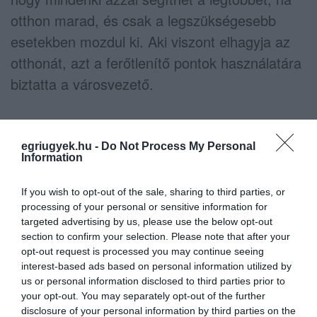
otthon marad, és csak a legszükségesebb
esetekben mozdul ki. Aki viszont elhagyja az
otthonát, azt a ferőtlenítő pontok használatára
biztatta a városvezető.
egriugyek.hu -
Do Not Process My Personal
Information
If you wish to opt-out of the sale, sharing to third parties, or
processing of your personal or sensitive information for
targeted advertising by us, please use the below opt-out
section to confirm your selection. Please note that after your
opt-out request is processed you may continue seeing
interest-based ads based on personal information utilized by
us or personal information disclosed to third parties prior to
your opt-out. You may separately opt-out of the further
disclosure of your personal information by third parties on the