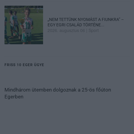
„NEM TETTÜNK NYOMÁST A FIUNKRA” –
EGY EGRI CSALÁD TÖRTÉNE...
2026. augusztus 06
|
Sport
FRISS 10 EGER ÜGYE
Mindhárom ütemben dolgoznak a 25-ös főúton
Egerben