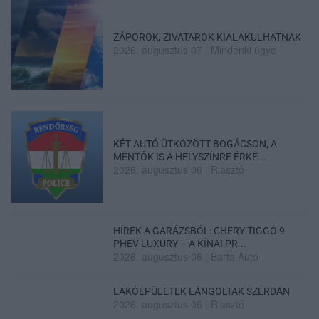
ZÁPOROK, ZIVATAROK KIALAKULHATNAK
2026. augusztus 07
|
Mindenki ügye
KÉT AUTÓ ÜTKÖZÖTT BOGÁCSON, A
MENTŐK IS A HELYSZÍNRE ÉRKE...
2026. augusztus 06
|
Riasztó
HÍREK A GARÁZSBÓL: CHERY TIGGO 9
PHEV LUXURY – A KÍNAI PR...
2026. augusztus 06
|
Barta Autó
LAKÓÉPÜLETEK LÁNGOLTAK SZERDÁN
2026. augusztus 06
|
Riasztó