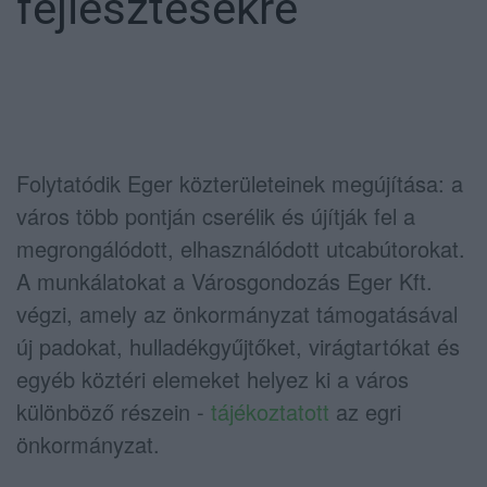
fejlesztésekre
Folytatódik Eger közterületeinek megújítása: a
város több pontján cserélik és újítják fel a
megrongálódott, elhasználódott utcabútorokat.
A munkálatokat a Városgondozás Eger Kft.
végzi, amely az önkormányzat támogatásával
új padokat, hulladékgyűjtőket, virágtartókat és
egyéb köztéri elemeket helyez ki a város
különböző részein -
tájékoztatott
az egri
önkormányzat.