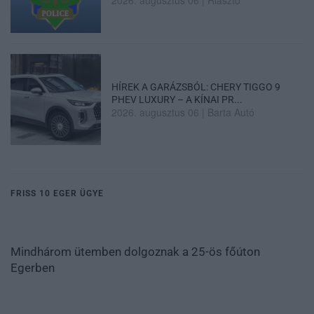
2026. augusztus 06
|
Riasztó
HÍREK A GARÁZSBÓL: CHERY TIGGO 9
PHEV LUXURY – A KÍNAI PR...
2026. augusztus 06
|
Barta Autó
FRISS 10 EGER ÜGYE
Mindhárom ütemben dolgoznak a 25-ös főúton
Egerben