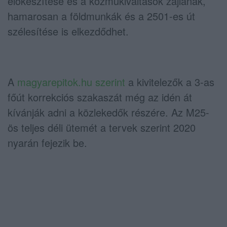
előkészítése és a közműkiváltások zajlanak,
hamarosan a földmunkák és a 2501-es út
szélesítése is elkezdődhet.
A
magyarepitok.hu szerint
a kivitelezők a 3-as
főút korrekciós szakaszát még az idén át
kívánják adni a közlekedők részére. Az M25-
ös teljes déli ütemét a tervek szerint 2020
nyarán fejezik be.