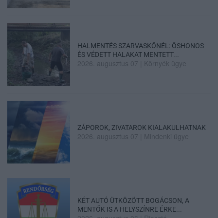
HALMENTÉS SZARVASKŐNÉL: ŐSHONOS
ÉS VÉDETT HALAKAT MENTETT...
2026. augusztus 07
|
Környék ügye
ZÁPOROK, ZIVATAROK KIALAKULHATNAK
2026. augusztus 07
|
Mindenki ügye
KÉT AUTÓ ÜTKÖZÖTT BOGÁCSON, A
MENTŐK IS A HELYSZÍNRE ÉRKE...