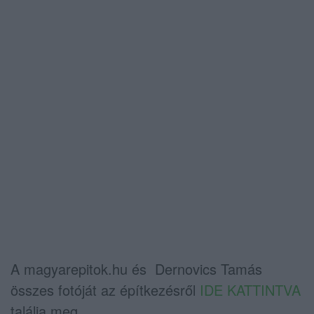
A magyarepitok.hu és Dernovics Tamás
összes fotóját az építkezésről
IDE KATTINTVA
találja meg.