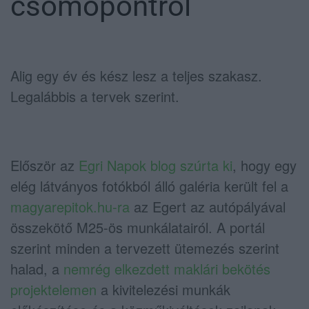
csomópontról
Alig egy év és kész lesz a teljes szakasz.
Legalábbis a tervek szerint.
Először az
Egri Napok blog szúrta ki
, hogy egy
elég látványos fotókból álló galéria került fel a
magyarepitok.hu-ra
az Egert az autópályával
összekötő M25-ös munkálatairól. A portál
szerint minden a tervezett ütemezés szerint
halad, a
nemrég elkezdett maklári bekötés
projektelemen
a kivitelezési munkák