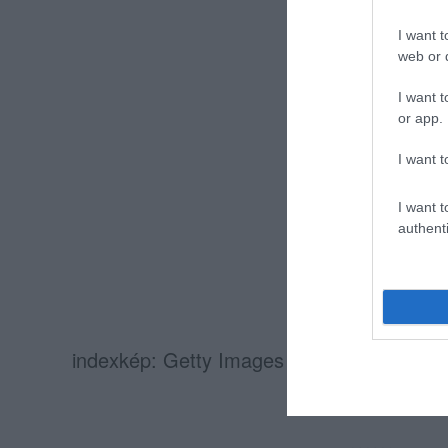
I want t
web or d
I want t
or app.
I want t
I want t
authenti
indexkép: Getty Images