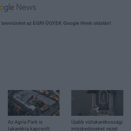
en bennünket az EGRI ÜGYEK Google Hírek oldalán!
Az Agria Park is
Újabb víztakarékossági
takarékra kapcsolt:
intézkedéseket vezet