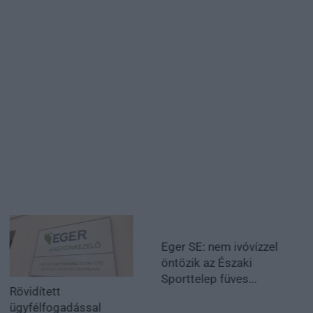
Eger SE: nem ivóvízzel
öntözik az Északi
Sporttelep füves...
Rövidített
ügyfélfogadással