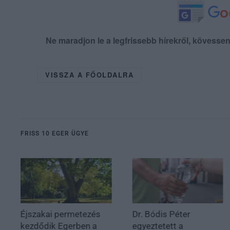
Ne maradjon le a legfrissebb hírekről, kövess
VISSZA A FŐOLDALRA
FRISS 10 EGER ÜGYE
Éjszakai permetezés
Dr. Bódis Péter
kezdődik Egerben a
egyeztetett a