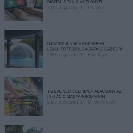
DIGITÁLIS TANULÁS ELŐNYEI
2026. augusztus 07
|
Promóció
ÚJRAINDULNAK A KORÁBBAN
LEÁLLÍTOTT SZOLGÁLTATÁSOK AZ EGRI...
2026. augusztus 07
|
Eger ügye
TÍZ ÉVE NEM VOLT ILYEN ALACSONY AZ
INFLÁCIÓ MAGYARORSZÁGON
2026. augusztus 07
|
Mindenki ügye