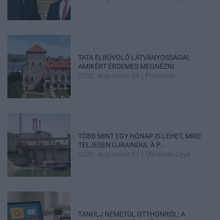
TATA ELBŰVÖLŐ LÁTVÁNYOSSÁGAI,
AMIKÉRT ÉRDEMES MEGNÉZNI
2026. augusztus 08
|
Promóció
TÖBB MINT EGY HÓNAP IS LEHET, MIRE
TELJESEN ÚJRAINDUL A P...
2026. augusztus 07
|
Mindenki ügye
TANULJ NÉMETÜL OTTHONRÓL: A