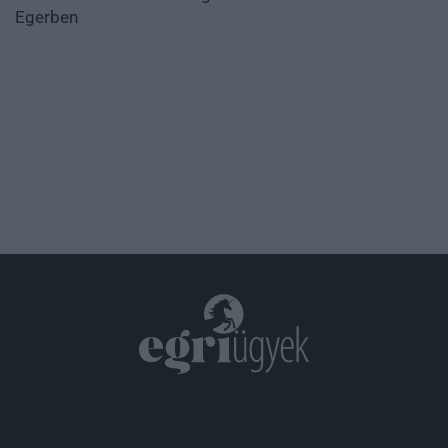
Egerben
.