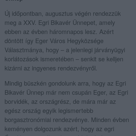
Új időpontban, augusztus végén rendezzük
meg a XXV. Egri Bikavér Ünnepet, amely
ebben az évben háromnapos lesz. Azért
döntött így Eger Város Hegyközsége
Választmánya, hogy – a jelenlegi járványügyi
korlátozások ismeretében – senkit se kelljen
kizárni az ingyenes rendezvényről.
Mindig büszkén gondolunk arra, hogy az Egri
Bikavér Ünnep már nem csupán Eger, az Egri
borvidék, az országrész, de mára már az
egész ország egyik legismertebb
borgasztronómiai rendezvénye. Minden évben
keményen dolgozunk azért, hogy az egri