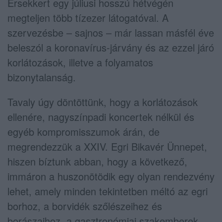
Érsekkert egy júliusi hosszú hétvégén
megteljen több tízezer látogatóval. A
szervezésbe – sajnos – már lassan másfél éve
beleszól a koronavírus-járvány és az ezzel járó
korlátozások, illetve a folyamatos
bizonytalanság.
Tavaly úgy döntöttünk, hogy a korlátozások
ellenére, nagyszínpadi koncertek nélkül és
egyéb kompromisszumok árán, de
megrendezzük a XXIV. Egri Bikavér Ünnepet,
hiszen bíztunk abban, hogy a következő,
immáron a huszonötödik egy olyan rendezvény
lehet, amely minden tekintetben méltó az egri
borhoz, a borvidék szőlészeihez és
borászaihoz, a gasztronómiai szakemberek