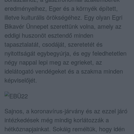
eredményeihez, Eger és a környék épített,
illetve kulturális örökségéhez. Egy olyan Egri
Bikavér Ünnepet szerettünk volna, amely az
eddigi huszonöt esztendő minden
tapasztalatát, csodáját, szeretetét és
nyitottságát egybegyúrja, és egy feledhetetlen
négy nappal lepi meg az egrieket, az
idelátogató vendégeket és a szakma minden
képviselőjét.
Sajnos, a koronavírus-járvány és az ezzel járó
intézkedések még mindig korlátozzák a
hétköznapjainkat. Sokáig reméltük, hogy idén