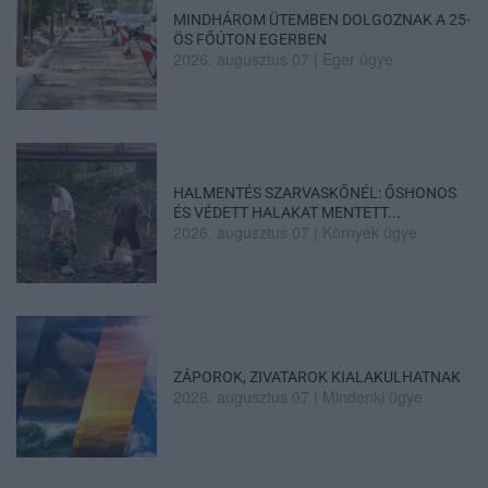
MINDHÁROM ÜTEMBEN DOLGOZNAK A 25-
ÖS FŐÚTON EGERBEN
2026. augusztus 07
|
Eger ügye
HALMENTÉS SZARVASKŐNÉL: ŐSHONOS
ÉS VÉDETT HALAKAT MENTETT...
2026. augusztus 07
|
Környék ügye
ZÁPOROK, ZIVATAROK KIALAKULHATNAK
2026. augusztus 07
|
Mindenki ügye