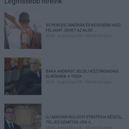
Legfrissebb híreink
35 PERCES TANÓRÁK ÉS KEVESEBB HÁZI
FELADAT JÖHET AZ ALSÓ ...
2026. augusztus 08
|
Mindenki ügye
BAKA ANDRÁST JELÖLI KÖZTÁRSASÁGI
ELNÖKNEK A TISZA
2026. augusztus 08
|
Mindenki ügye
ÚJ MAGYAR KÜLÜGYI STRATÉGIA KÉSZÜL,
TELJES SZAKÍTÁS JÖN A...
2026. augusztus 08
|
Mindenki ügye