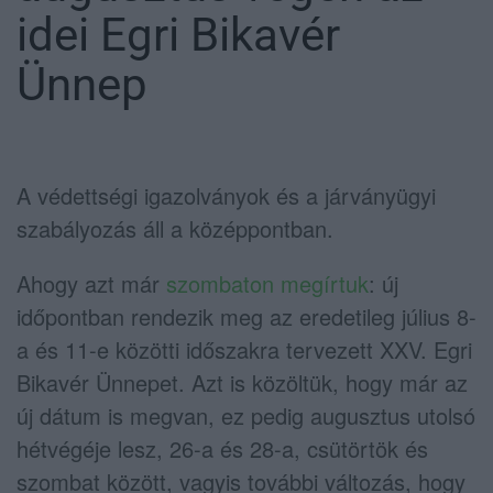
idei Egri Bikavér
Ünnep
A védettségi igazolványok és a járványügyi
szabályozás áll a középpontban.
Ahogy azt már
szombaton megírtuk
: új
időpontban rendezik meg az eredetileg július 8-
a és 11-e közötti időszakra tervezett XXV. Egri
Bikavér Ünnepet. Azt is közöltük, hogy már az
új dátum is megvan, ez pedig augusztus utolsó
hétvégéje lesz, 26-a és 28-a, csütörtök és
szombat között, vagyis további változás, hogy