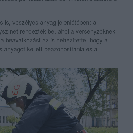
s is, veszélyes anyag jelenlétében: a
lyszínét rendezték be, ahol a versenyzőknek
, a beavatkozást az is nehezítette, hogy a
anyagot kellett beazonosítania és a