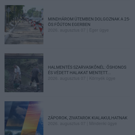
MINDHÁROM ÜTEMBEN DOLGOZNAK A 25-
ÖS FŐÚTON EGERBEN
2026. augusztus 07
|
Eger ügye
HALMENTÉS SZARVASKŐNÉL: ŐSHONOS
ÉS VÉDETT HALAKAT MENTETT...
2026. augusztus 07
|
Környék ügye
ZÁPOROK, ZIVATAROK KIALAKULHATNAK
2026. augusztus 07
|
Mindenki ügye