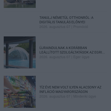
TANULJ NÉMETÜL OTTHONRÓL: A
DIGITÁLIS TANULÁS ELŐNYEI
2026. augusztus 07
|
Promóció
ÚJRAINDULNAK A KORÁBBAN
LEÁLLÍTOTT SZOLGÁLTATÁSOK AZ EGRI...
2026. augusztus 07
|
Eger ügye
TÍZ ÉVE NEM VOLT ILYEN ALACSONY AZ
INFLÁCIÓ MAGYARORSZÁGON
2026. augusztus 07
|
Mindenki ügye