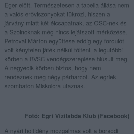
Eger előtt. Természetesen a tabella állása nem
a valós erőviszonyokat tükrözi, hiszen a
járvány miatt két élcsapatnak, az OSC-nek és
a Szolnoknak még nincs lejátszott mérkőzése.
Petrovai Márton együttese eddig egy fordulót
volt kénytelen játék nélkül tölteni, a legutóbbi
körben a BVSC vendégszereplése hiúsult meg.
A negyedik körben biztos, hogy nem
rendeznek meg négy párharcot. Az egriek
szombaton Miskolcra utaznak.
Fotó: Egri Vízilabda Klub (Facebook)
A nyári holtidény mozgalmas volt a borsodi