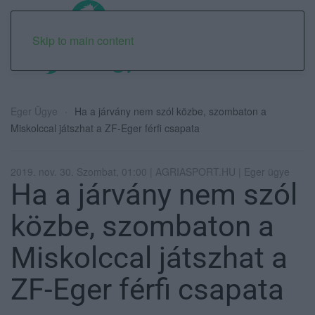
Skip to main content
Eger Ügye
Ha a járvány nem szól közbe, szombaton a
Miskolccal játszhat a ZF-Eger férfi csapata
2019. nov. 30. Szombat, 01:00 | AGRIASPORT.HU | Eger ügye
Ha a járvány nem szól
közbe, szombaton a
Miskolccal játszhat a
ZF-Eger férfi csapata