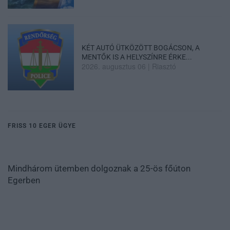
KÉT AUTÓ ÜTKÖZÖTT BOGÁCSON, A
MENTŐK IS A HELYSZÍNRE ÉRKE...
2026. augusztus 06
|
Riasztó
FRISS 10 EGER ÜGYE
Mindhárom ütemben dolgoznak a 25-ös főúton
Egerben