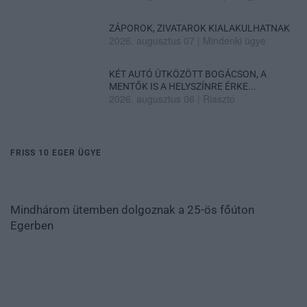
ZÁPOROK, ZIVATAROK KIALAKULHATNAK
2026. augusztus 07
|
Mindenki ügye
KÉT AUTÓ ÜTKÖZÖTT BOGÁCSON, A
MENTŐK IS A HELYSZÍNRE ÉRKE...
2026. augusztus 06
|
Riasztó
FRISS 10 EGER ÜGYE
Mindhárom ütemben dolgoznak a 25-ös főúton
Egerben