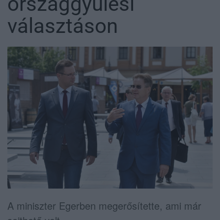
országgyűlési
választáson
A miniszter Egerben megerősítette, ami már