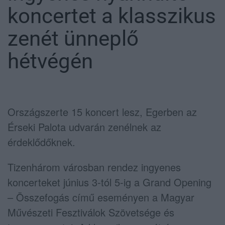
koncertet a klasszikus
zenét ünneplő
hétvégén
Országszerte 15 koncert lesz, Egerben az
Érseki Palota udvarán zenélnek az
érdeklődőknek.
Tizenhárom városban rendez ingyenes
koncerteket június 3-tól 5-ig a Grand Opening
– Összefogás című eseményen a Magyar
Művészeti Fesztiválok Szövetsége és