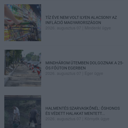
TÍZ ÉVE NEM VOLT ILYEN ALACSONY AZ
INFLÁCIÓ MAGYARORSZÁGON
2026. augusztus 07
|
Mindenki ügye
MINDHÁROM ÜTEMBEN DOLGOZNAK A 25-
ÖS FŐÚTON EGERBEN
2026. augusztus 07
|
Eger ügye
HALMENTÉS SZARVASKŐNÉL: ŐSHONOS
ÉS VÉDETT HALAKAT MENTETT...
2026. augusztus 07
|
Környék ügye