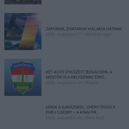
ZÁPOROK, ZIVATAROK KIALAKULHATNAK
2026. augusztus 07
|
Mindenki ügye
KÉT AUTÓ ÜTKÖZÖTT BOGÁCSON, A
MENTŐK IS A HELYSZÍNRE ÉRKE...
2026. augusztus 06
|
Riasztó
HÍREK A GARÁZSBÓL: CHERY TIGGO 9
PHEV LUXURY – A KÍNAI PR...
2026. augusztus 06
|
Barta Autó