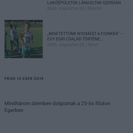
LAKÓÉPÜLETEK LÁNGOLTAK SZERDÁN
2026. augusztus 06
|
Riasztó
„NEM TETTÜNK NYOMÁST A FIUNKRA” –
EGY EGRI CSALÁD TÖRTÉNE...
2026. augusztus 06
|
Sport
FRISS 10 EGER ÜGYE
Mindhárom ütemben dolgoznak a 25-ös főúton
Egerben