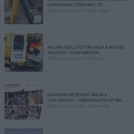
KÓRHÁZBAN: TÖBB MINT 70 ...
2026. augusztus 06
|
Eger ügye
HOLTAN SZÁLLÍTOTTÁK HAZA A 80 ÉVES
ASSZONYT A HATVANI KÓR...
2026. augusztus 06
|
Riasztó
GÁRDONYI MESEKERT VÁRJA A
CSALÁDOKAT – HÁROM NAPON ÁT ING...
2026. augusztus 06
|
Programok