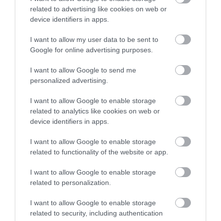
related to advertising like cookies on web or
device identifiers in apps.
I want to allow my user data to be sent to
Google for online advertising purposes.
ZÁPOROK, ZIVATAROK KIALAKULHATNAK
2026. augusztus 07
|
Mindenki ügye
I want to allow Google to send me
personalized advertising.
I want to allow Google to enable storage
related to analytics like cookies on web or
device identifiers in apps.
KÉT AUTÓ ÜTKÖZÖTT BOGÁCSON, A
MENTŐK IS A HELYSZÍNRE ÉRKE...
I want to allow Google to enable storage
2026. augusztus 06
|
Riasztó
related to functionality of the website or app.
I want to allow Google to enable storage
related to personalization.
I want to allow Google to enable storage
HÍREK A GARÁZSBÓL: CHERY TIGGO 9
related to security, including authentication
PHEV LUXURY – A KÍNAI PR...