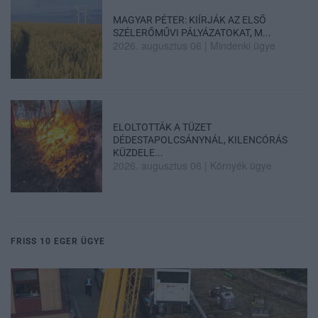
MAGYAR PÉTER: KIÍRJÁK AZ ELSŐ
SZÉLERŐMŰVI PÁLYÁZATOKAT, M...
2026. augusztus 06
|
Mindenki ügye
ELOLTOTTÁK A TÜZET
DÉDESTAPOLCSÁNYNÁL, KILENCÓRÁS
KÜZDELE...
2026. augusztus 06
|
Környék ügye
FRISS 10 EGER ÜGYE