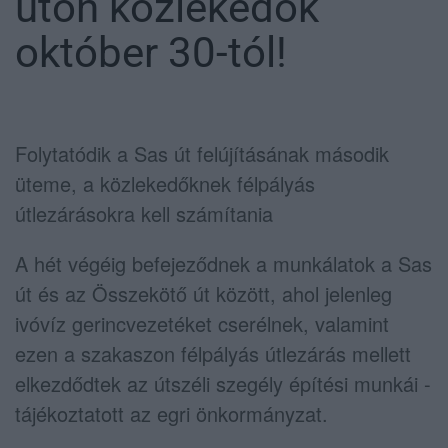
úton közlekedők
október 30-tól!
Folytatódik a Sas út felújításának második
üteme, a közlekedőknek félpályás
útlezárásokra kell számítania
A hét végéig befejeződnek a munkálatok a Sas
út és az Összekötő út között, ahol jelenleg
ivóvíz gerincvezetéket cserélnek, valamint
ezen a szakaszon félpályás útlezárás mellett
elkezdődtek az útszéli szegély építési munkái -
tájékoztatott az egri önkormányzat.