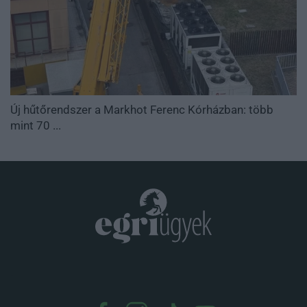
Új hűtőrendszer a Markhot Ferenc Kórházban: több
mint 70 ...
.