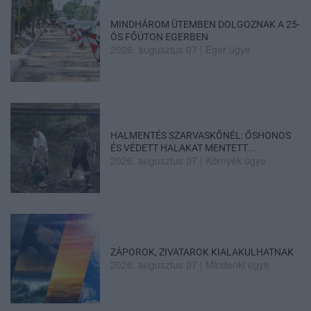
MINDHÁROM ÜTEMBEN DOLGOZNAK A 25-
ÖS FŐÚTON EGERBEN
2026. augusztus 07
|
Eger ügye
HALMENTÉS SZARVASKŐNÉL: ŐSHONOS
ÉS VÉDETT HALAKAT MENTETT...
2026. augusztus 07
|
Környék ügye
ZÁPOROK, ZIVATAROK KIALAKULHATNAK
2026. augusztus 07
|
Mindenki ügye