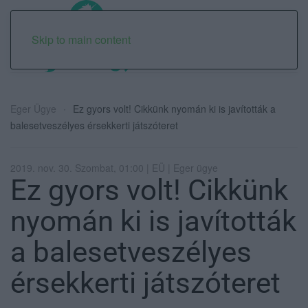
Skip to main content
Eger Ügye
Ez gyors volt! Cikkünk nyomán ki is javították a
balesetveszélyes érsekkerti játszóteret
2019. nov. 30. Szombat, 01:00 | EÜ | Eger ügye
Ez gyors volt! Cikkünk
nyomán ki is javították
a balesetveszélyes
érsekkerti játszóteret