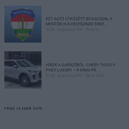
KÉT AUTÓ ÜTKÖZÖTT BOGÁCSON, A
MENTŐK IS A HELYSZÍNRE ÉRKE...
2026. augusztus 06
|
Riasztó
HÍREK A GARÁZSBÓL: CHERY TIGGO 9
PHEV LUXURY – A KÍNAI PR...
2026. augusztus 06
|
Barta Autó
FRISS 10 EGER ÜGYE