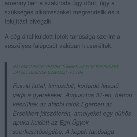
amennyiben a szakiroda úgy dönt, úgy a
szükséges alkatrészeket megrendelik és a
felújítást elvégzik.
A cég által küldött fotók tanúsága szerint a
veszélyes falépcsőt valóban kicserélték.
BALESETVESZÉLYESNEK TŰNNEK AZ EGRI ÉRSEKKERT
JÁTSZÓTERÉNEK ESZKÖZEI - FOTÓK
Foszló kötél, kimozdult, korhadó lépcső
várja a gyerekeket. Augusztus 31-én, hétfőn
készültek az alábbi fotók Egerben az
Érsekkert játszóterén, amelyeket egy dühös
apuka küldött az Egri Ügyek
szerkesztőségébe. A képek tanúsága