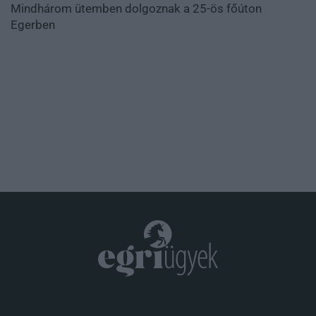
Mindhárom ütemben dolgoznak a 25-ös főúton
Egerben
.