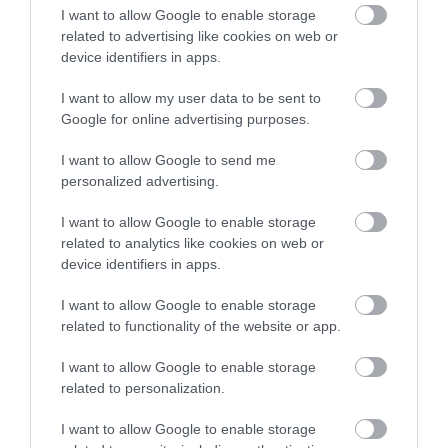
2026. augusztus 08
|
Mindenki ügye
I want to allow Google to enable storage
related to advertising like cookies on web or
device identifiers in apps.
I want to allow my user data to be sent to
Google for online advertising purposes.
TATA ELBŰVÖLŐ LÁTVÁNYOSSÁGAI,
AMIKÉRT ÉRDEMES MEGNÉZNI
I want to allow Google to send me
2026. augusztus 08
|
Promóció
personalized advertising.
I want to allow Google to enable storage
related to analytics like cookies on web or
device identifiers in apps.
TÖBB MINT EGY HÓNAP IS LEHET, MIRE
I want to allow Google to enable storage
TELJESEN ÚJRAINDUL A P...
related to functionality of the website or app.
2026. augusztus 07
|
Mindenki ügye
I want to allow Google to enable storage
related to personalization.
I want to allow Google to enable storage