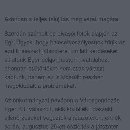
Azonban a teljes felújítás még várat magára.
Szerdán számolt be olvasói fotók alapján az
Egri Ügyek, hogy balesetveszélyesnek tűnik az
egri Érsekkert játszótere. Emiatt kérdéseket
küldtünk Eger polgármesteri hivatalához,
ahonnan csütörtökre nem csak választ
kaptunk, hanem az is kiderült: részben
megoldották a problémákat.
Az önkormányzat nevében a Városgondozás
Eger Kft. válaszolt, akik közölték: időszaki
ellenőrzéseket végeztek a játszótéren, ennek
során, augusztus 25-én észlelték a játszótér